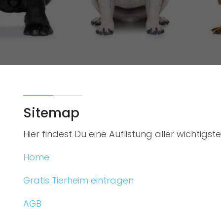
Sitemap
Hier findest Du eine Auflistung aller wichtigs
Home
Gratis Tierheim eintragen
AGB