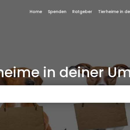
Home
Spenden
Ratgeber
Tierheime in d
rheime in deiner 