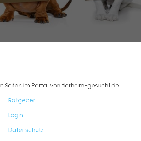
ten Seiten im Portal von tierheim-gesucht.de.
Ratgeber
Login
Datenschutz