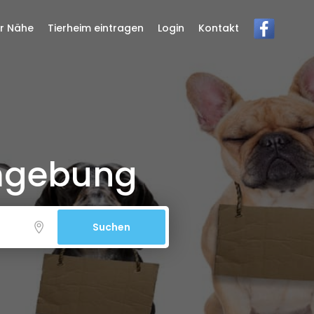
er Nähe
Tierheim eintragen
Login
Kontakt
Umgebung