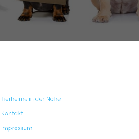
Tierheime in der Nähe
Kontakt
Impressum