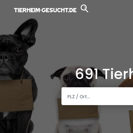
691 Tie