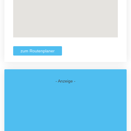
zum Routenplaner
- Anzeige -