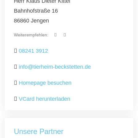
Herr Klaus Dieter Kittel
Bahnhofstraße 16
86860 Jengen
Weiterempfehlen:
08241 3912
info@tierheim-beckstetten.de
Homepage besuchen
VCard herunterladen
Unsere Partner