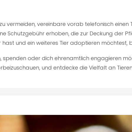
u vermeiden, vereinbare vorab telefonisch einen 
ine Schutzgebühr erhoben, die zur Deckung der Pfl
er hast und ein weiteres Tier adoptieren möchtest,
en, spenden oder dich ehrenamtlich engagieren mö
rbeizuschauen, und entdecke die Vielfalt an Tiere