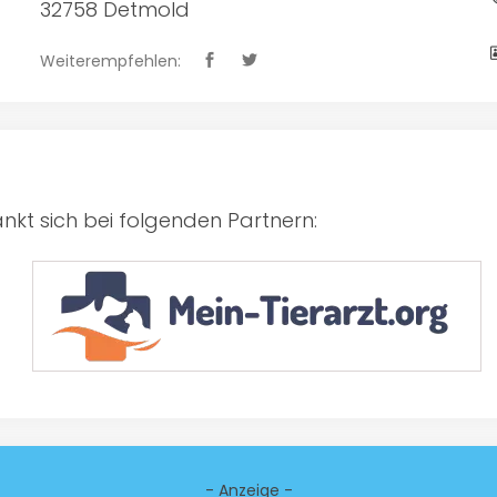
32758 Detmold
Weiterempfehlen:
kt sich bei folgenden Partnern:
- Anzeige -