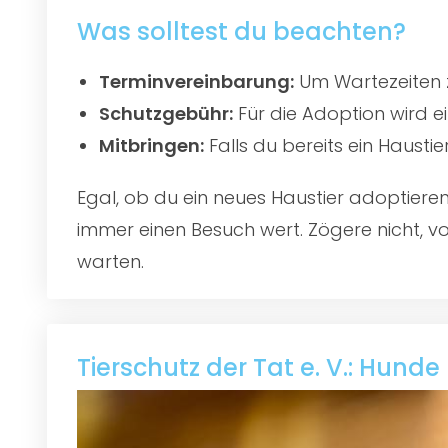
Was solltest du beachten?
Terminvereinbarung:
Um Wartezeiten z
Schutzgebühr:
Für die Adoption wird e
Mitbringen:
Falls du bereits ein Hausti
Egal, ob du ein neues Haustier adoptier
immer einen Besuch wert. Zögere nicht, vo
warten.
Tierschutz der Tat e. V.: Hunde