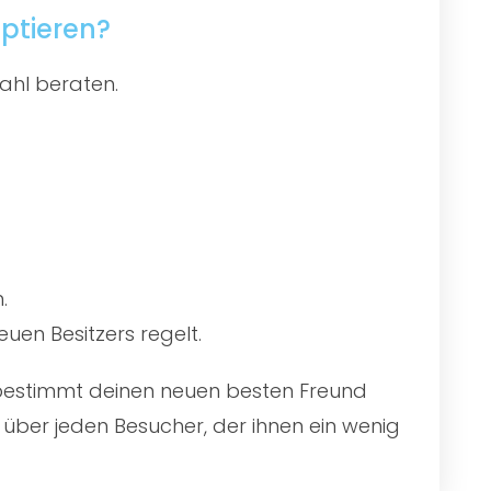
optieren?
ahl beraten.
.
uen Besitzers regelt.
u bestimmt deinen neuen besten Freund
über jeden Besucher, der ihnen ein wenig