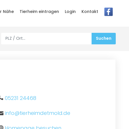
er Nähe
Tierheim eintragen
Login
Kontakt
05231 24468
info@tierheimdetmold.de
Homepage besuchen