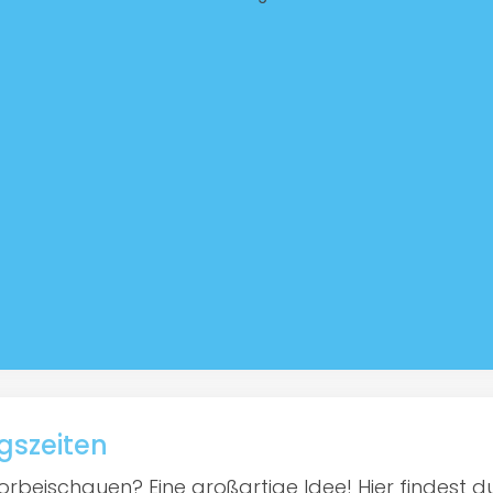
ngszeiten
rbeischauen? Eine großartige Idee! Hier findest du 