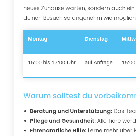
neues Zuhause warten, sondern auch ein e
deinen Besuch so angenehm wie möglich zu
Montag
Dienstag
Mitt
15:00 bis 17:00 Uhr
auf Anfrage
15:00
Warum solltest du vorbeiko
Beratung und Unterstützung:
Das Team
Pflege und Gesundheit:
Alle Tiere werd
Ehrenamtliche Hilfe:
Lerne mehr über M