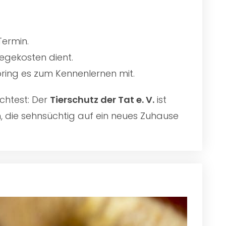
Termin.
egekosten dient.
 bring es zum Kennenlernen mit.
chtest: Der
Tierschutz der Tat e. V.
ist
n, die sehnsüchtig auf ein neues Zuhause