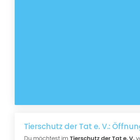
Tierschutz der Tat e. V.: Öffnu
Du möchtest im
Tierschutz der Tat e. V.
vo