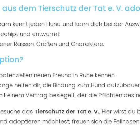
aus dem Tierschutz der Tat e. V. ad
am kennt jeden Hund und kann dich bei der Ausw
gechipt und entwurmt.
ener Rassen, Größen und Charaktere.
ption?
potenziellen neuen Freund in Ruhe kennen.
ge helfen dir, die Bindung zum Hund aufzubauen
t einem Vertrag besiegelt, der die Pflichten des ne
 besuche das
Tierschutz der Tat e. V.
. Hier wirst d
d adoptieren möchtest, freuen sich die Fellnasen 