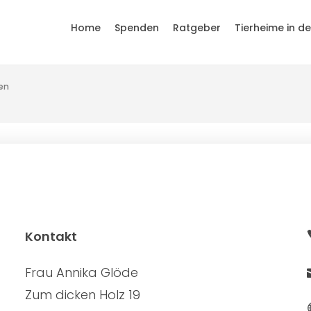
Home
Spenden
Ratgeber
Tierheime in d
en
Kontakt
Frau Annika Glöde
Zum dicken Holz 19