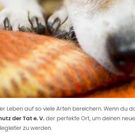
nser Leben auf so viele Arten bereichern. Wenn du
hutz der Tat e. V.
der perfekte Ort, um deinen neuen
Begleiter zu werden.