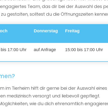
ngagiertes Team, das dir bei der Auswahl des perf
 gestalten, solltest du die Öffnungszeiten kenne
woch
Donnerstag
Freitag
 bis 17:00 Uhr
auf Anfrage
15:00 bis 17:00 Uhr
mmen?
 im Tierheim hilft dir gerne bei der Auswahl eines
en medizinisch versorgt und liebevoll gepflegt.
öglichkeiten, wie du dich ehrenamtlich engagiere