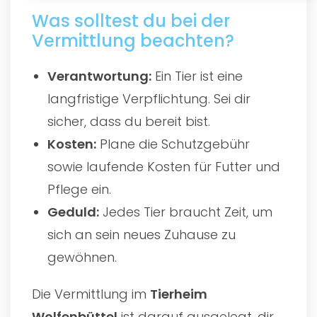
Was solltest du bei der
Vermittlung beachten?
Verantwortung:
Ein Tier ist eine
langfristige Verpflichtung. Sei dir
sicher, dass du bereit bist.
Kosten:
Plane die Schutzgebühr
sowie laufende Kosten für Futter und
Pflege ein.
Geduld:
Jedes Tier braucht Zeit, um
sich an sein neues Zuhause zu
gewöhnen.
Die Vermittlung im
Tierheim
Wolfenbüttel
ist darauf ausgelegt, dir