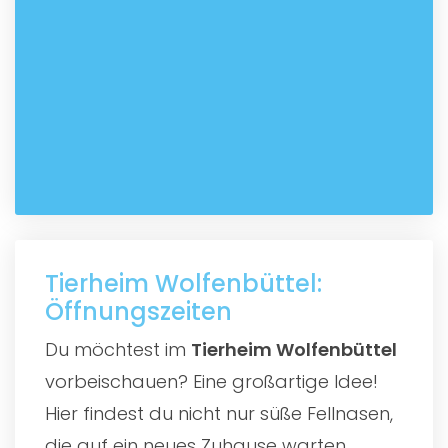
Tierheim Wolfenbüttel:
Öffnungszeiten
Du möchtest im
Tierheim Wolfenbüttel
vorbeischauen? Eine großartige Idee!
Hier findest du nicht nur süße Fellnasen,
die auf ein neues Zuhause warten,