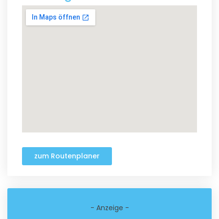
zum Routenplaner
- Anzeige -