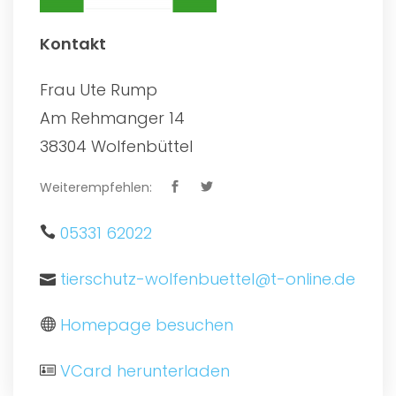
Kontakt
Frau Ute Rump
Am Rehmanger 14
38304 Wolfenbüttel
Weiterempfehlen:
05331 62022
tierschutz-wolfenbuettel@t-online.de
Homepage besuchen
VCard herunterladen