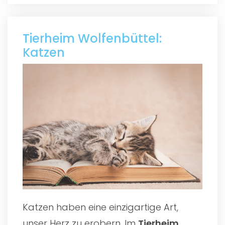
Tierheim Wolfenbüttel:
Katzen
Katzen haben eine einzigartige Art,
unser Herz zu erobern. Im
Tierheim