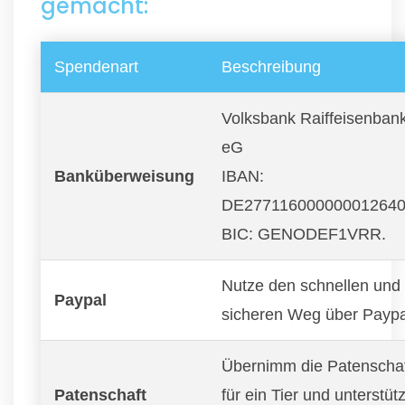
gemacht:
Spendenart
Beschreibung
Volksbank Raiffeisenban
eG
Banküberweisung
IBAN:
DE27711600000001264
BIC: GENODEF1VRR.
Nutze den schnellen und
Paypal
sicheren Weg über Paypa
Übernimm die Patenscha
Patenschaft
für ein Tier und unterstüt