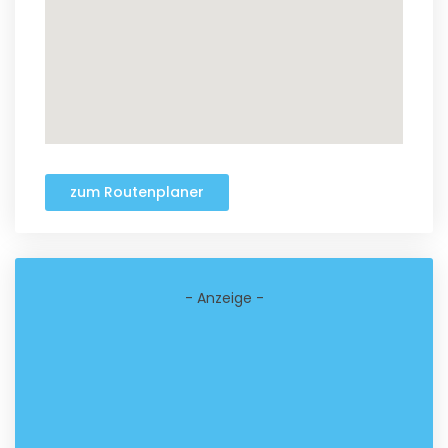
zum Routenplaner
- Anzeige -