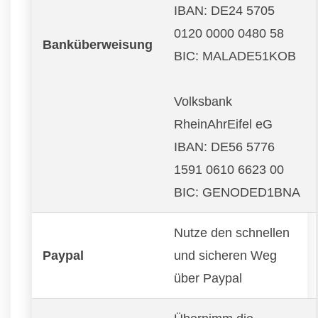
IBAN: DE24 5705
0120 0000 0480 58
Banküberweisung
BIC: MALADE51KOB
Volksbank
RheinAhrEifel eG
IBAN: DE56 5776
1591 0610 6623 00
BIC: GENODED1BNA
Nutze den schnellen
Paypal
und sicheren Weg
über Paypal