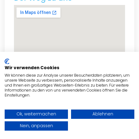
Wir verwenden Cookies
Wir können diese zur Analyse unserer Besucherdaten platzieren, um
unsere Webseite zu verbessern, personalisierte Inhalte anzuzeigen
und Ihnen ein großartiges Webseiten-Erlebnis zu bieten. Für weitere
Informationen zu den von uns verwendeten Cookies öffnen Sie die
Einstellungen.
zum Routenplaner
Ok, weitermachen
Ablehnen
Nein, anpassen
- Anzeige -