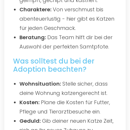
geimpft, gechipt und kastriert.
Charaktere:
Von verschmust bis
abenteuerlustig - hier gibt es Katzen
für jeden Geschmack.
Beratung:
Das Team hilft dir bei der
Auswahl der perfekten Samtpfote.
Was solltest du bei der
Adoption beachten?
Wohnsituation:
Stelle sicher, dass
deine Wohnung katzengerecht ist.
Kosten:
Plane die Kosten für Futter,
Pflege und Tierarztbesuche ein.
Geduld:
Gib deiner neuen Katze Zeit,