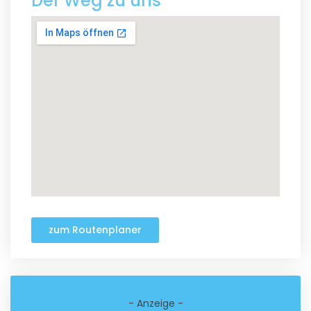
Der Weg zu uns
zum Routenplaner
- Anzeige -