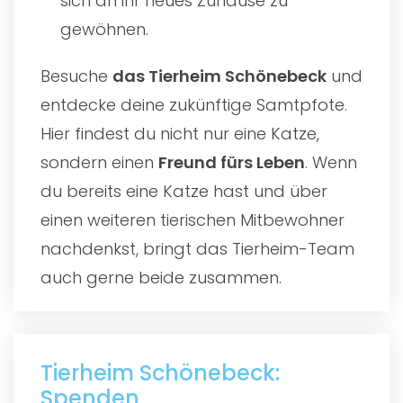
sich an ihr neues Zuhause zu
gewöhnen.
Besuche
das
Tierheim Schönebeck
und
entdecke deine zukünftige Samtpfote.
Hier findest du nicht nur eine Katze,
sondern einen
Freund fürs Leben
. Wenn
du bereits eine Katze hast und über
einen weiteren tierischen Mitbewohner
nachdenkst, bringt das Tierheim-Team
auch gerne beide zusammen.
Tierheim Schönebeck:
Spenden