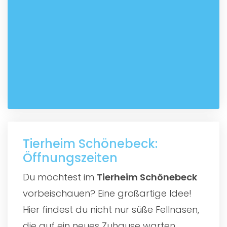
Tierheim Schönebeck:
Öffnungszeiten
Du möchtest im
Tierheim Schönebeck
vorbeischauen? Eine großartige Idee!
Hier findest du nicht nur süße Fellnasen,
die auf ein neues Zuhause warten,