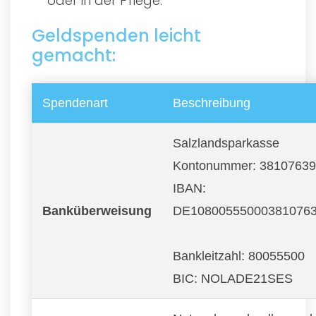
oder in der Pflege.
Geldspenden leicht
gemacht:
Spendenart
Beschreibung
Salzlandsparkasse
Kontonummer: 3810763
IBAN:
Banküberweisung
DE10800555000381076
Bankleitzahl: 80055500
BIC: NOLADE21SES