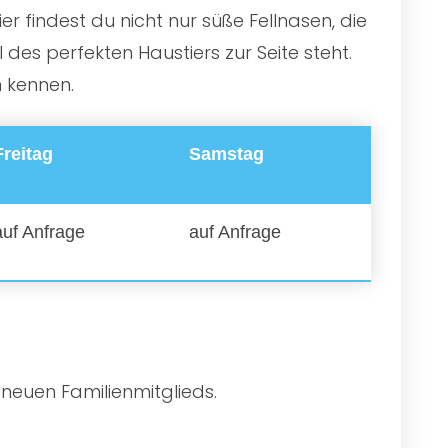
r findest du nicht nur süße Fellnasen, die
es perfekten Haustiers zur Seite steht.
n kennen.
Freitag
Samstag
auf Anfrage
auf Anfrage
 neuen Familienmitglieds.