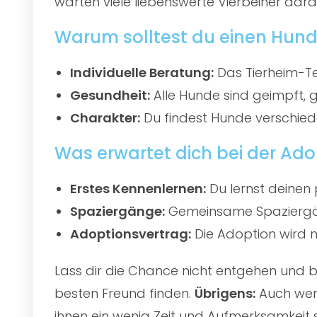
warten viele liebenswerte Vierbeiner darau
Warum solltest du einen Hund
Individuelle Beratung:
Das Tierheim-Te
Gesundheit:
Alle Hunde sind geimpft, 
Charakter:
Du findest Hunde verschied
Was erwartet dich bei der Ado
Erstes Kennenlernen:
Du lernst deinen 
Spaziergänge:
Gemeinsame Spaziergän
Adoptionsvertrag:
Die Adoption wird mi
Lass dir die Chance nicht entgehen und
besten Freund finden.
Übrigens:
Auch wenn
ihnen ein wenig Zeit und Aufmerksamkeit 