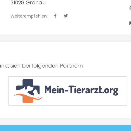
31028 Gronau
Weiterempfehlen:
kt sich bei folgenden Partnern: