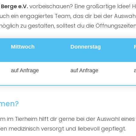
Berge e.V.
vorbeischauen? Eine großartige Idee! Hie
ch ein engagiertes Team, das dir bei der Auswahl d
lich zu gestalten, solltest du die Öffnungszeite
Mittwoch
Donnerstag
auf Anfrage
auf Anfrage
mmen?
 im Tierheim hilft dir gerne bei der Auswahl eines
en medizinisch versorgt und liebevoll gepflegt.