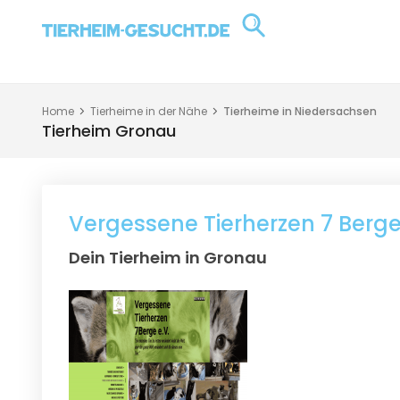
Home
Tierheime in der Nähe
Tierheime in Niedersachsen
Tierheim Gronau
Vergessene Tierherzen 7 Berge
Dein Tierheim in Gronau