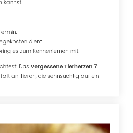
n kannst.
Termin.
egekosten dient.
 bring es zum Kennenlernen mit.
chtest: Das
Vergessene Tierherzen 7
alt an Tieren, die sehnsüchtig auf ein