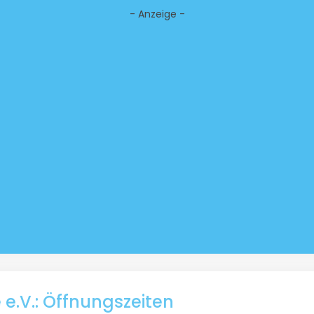
- Anzeige -
 e.V.: Öffnungszeiten