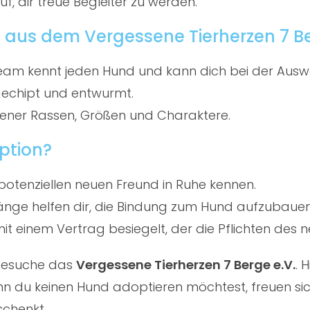
f, dir treue Begleiter zu werden.
 aus dem Vergessene Tierherzen 7 Be
am kennt jeden Hund und kann dich bei der Ausw
gechipt und entwurmt.
ener Rassen, Größen und Charaktere.
ption?
potenziellen neuen Freund in Ruhe kennen.
ge helfen dir, die Bindung zum Hund aufzubauen
t einem Vertrag besiegelt, der die Pflichten des ne
 besuche das
Vergessene Tierherzen 7 Berge e.V.
. 
 du keinen Hund adoptieren möchtest, freuen sich
schenkt.