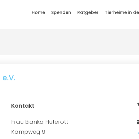
Home
Spenden
Ratgeber
Tierheime in d
 e.V.
Kontakt
Frau Bianka Hüterott
Kampweg 9