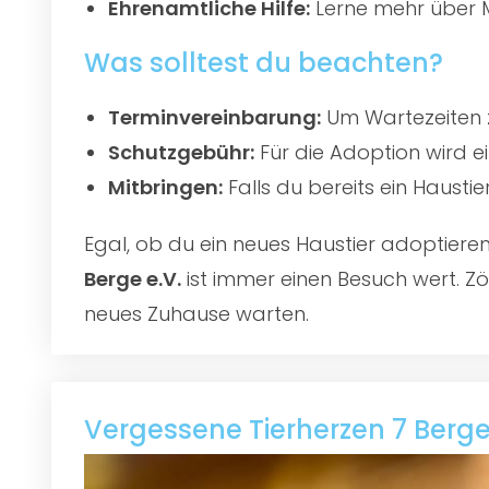
Ehrenamtliche Hilfe:
Lerne mehr über M
Was solltest du beachten?
Terminvereinbarung:
Um Wartezeiten z
Schutzgebühr:
Für die Adoption wird e
Mitbringen:
Falls du bereits ein Hausti
Egal, ob du ein neues Haustier adoptier
Berge e.V.
ist immer einen Besuch wert. Zö
neues Zuhause warten.
Vergessene Tierherzen 7 Berge