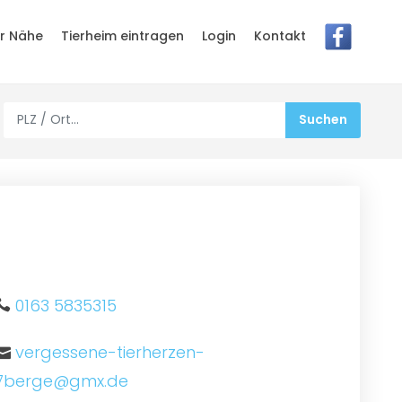
er Nähe
Tierheim eintragen
Login
Kontakt
0163 5835315
vergessene-tierherzen-
7berge@gmx.de