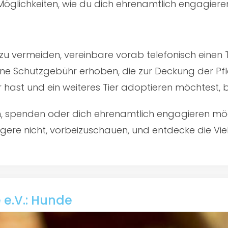
öglichkeiten, wie du dich ehrenamtlich engagiere
u vermeiden, vereinbare vorab telefonisch einen 
ine Schutzgebühr erhoben, die zur Deckung der Pfl
er hast und ein weiteres Tier adoptieren möchtest,
en, spenden oder dich ehrenamtlich engagieren mö
gere nicht, vorbeizuschauen, und entdecke die Vielf
 e.V.: Hunde