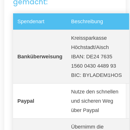
gemacht:
Spendenart
Beschreibung
Kreissparkasse
Höchstadt/Aisch
Banküberweisung
IBAN: DE24 7635
1560 0430 4489 93
BIC: BYLADEM1HOS
Nutze den schnellen
Paypal
und sicheren Weg
über Paypal
Übernimm die