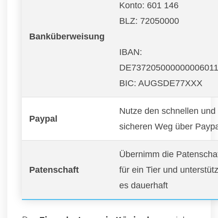
Konto: 601 146
BLZ: 72050000
Banküberweisung
IBAN:
DE73720500000000601
BIC: AUGSDE77XXX
Nutze den schnellen und
Paypal
sicheren Weg über Paypa
Übernimm die Patenscha
Patenschaft
für ein Tier und unterstüt
es dauerhaft