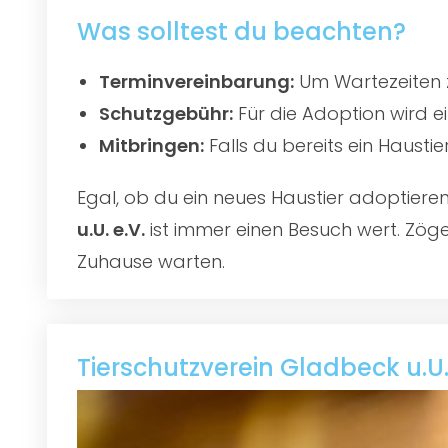
Was solltest du beachten?
Terminvereinbarung:
Um Wartezeiten z
Schutzgebühr:
Für die Adoption wird e
Mitbringen:
Falls du bereits ein Hausti
Egal, ob du ein neues Haustier adoptier
u.U. e.V.
ist immer einen Besuch wert. Zöger
Zuhause warten.
Tierschutzverein Gladbeck u.U.