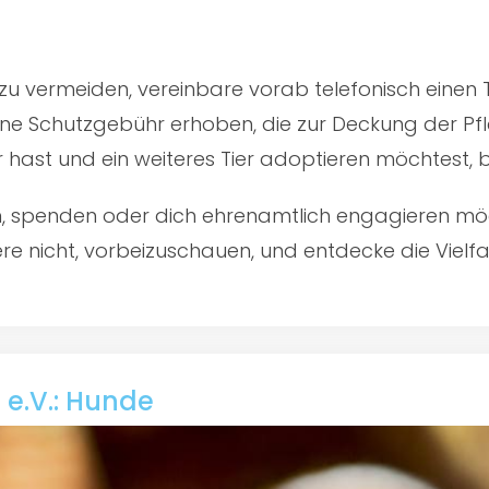
u vermeiden, vereinbare vorab telefonisch einen 
ine Schutzgebühr erhoben, die zur Deckung der Pfl
er hast und ein weiteres Tier adoptieren möchtest,
en, spenden oder dich ehrenamtlich engagieren mö
e nicht, vorbeizuschauen, und entdecke die Vielfal
 e.V.: Hunde