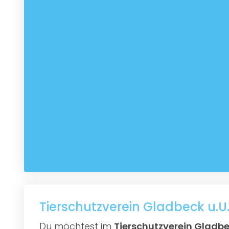
Tierschutzverein Gladbeck u.U.
Du möchtest im
Tierschutzverein Gladbec