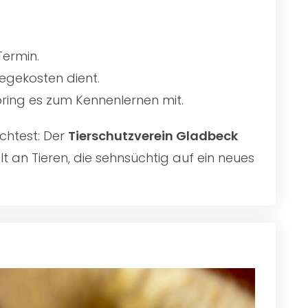
Termin.
egekosten dient.
 bring es zum Kennenlernen mit.
chtest: Der
Tierschutzverein Gladbeck
t an Tieren, die sehnsüchtig auf ein neues