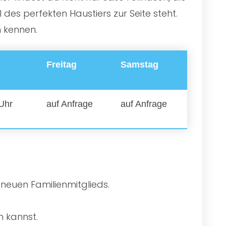
es perfekten Haustiers zur Seite steht.
n kennen.
Freitag
Samstag
 Uhr
auf Anfrage
auf Anfrage
 neuen Familienmitglieds.
n kannst.