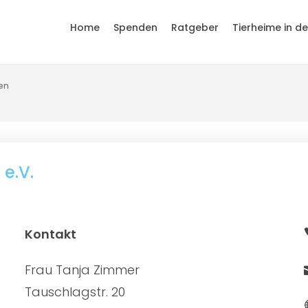
Home
Spenden
Ratgeber
Tierheime in d
en
 e.V.
Kontakt
Frau Tanja Zimmer
Tauschlagstr. 20