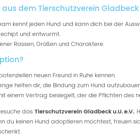
aus dem Tierschutzverein Gladbeck u
am kennt jeden Hund und kann dich bei der Ausw
gechipt und entwurmt.
ener Rassen, Größen und Charaktere.
ption?
potenziellen neuen Freund in Ruhe kennen.
ge helfen dir, die Bindung zum Hund aufzubauen
t einem Vertrag besiegelt, der die Pflichten des ne
 besuche das
Tierschutzverein Gladbeck u.U. e.V.
. 
 du keinen Hund adoptieren möchtest, freuen sich
schenkt.