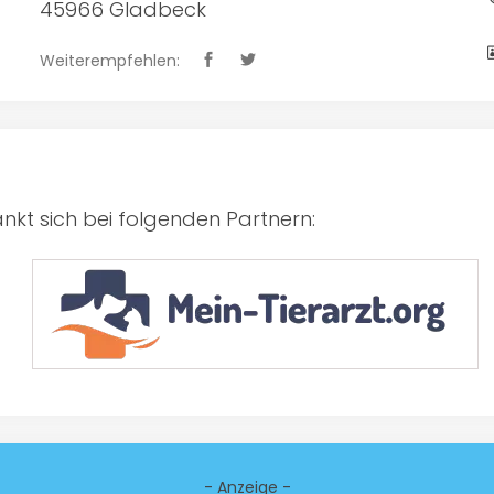
45966 Gladbeck
Weiterempfehlen:
kt sich bei folgenden Partnern:
- Anzeige -