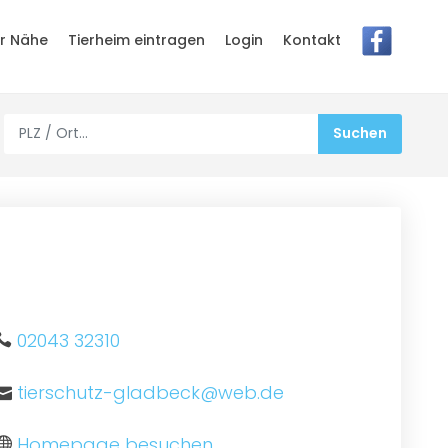
er Nähe
Tierheim eintragen
Login
Kontakt
02043 32310
tierschutz-gladbeck@web.de
Homepage besuchen