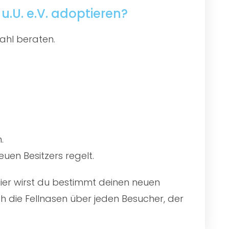
.U. e.V. adoptieren?
ahl beraten.
.
uen Besitzers regelt.
Hier wirst du bestimmt deinen neuen
 die Fellnasen über jeden Besucher, der