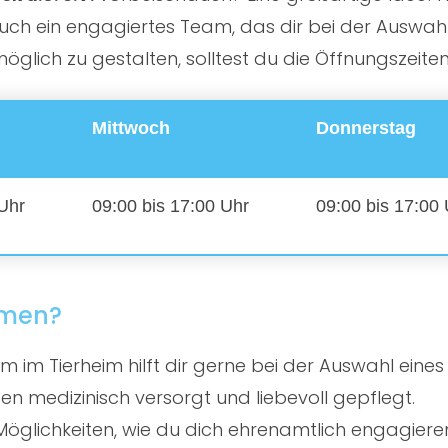
ch ein engagiertes Team, das dir bei der Auswahl d
lich zu gestalten, solltest du die Öffnungszeite
Mittwoch
Donnerstag
 Uhr
09:00 bis 17:00 Uhr
09:00 bis 17:00
mmen?
 im Tierheim hilft dir gerne bei der Auswahl eines
en medizinisch versorgt und liebevoll gepflegt.
öglichkeiten, wie du dich ehrenamtlich engagiere