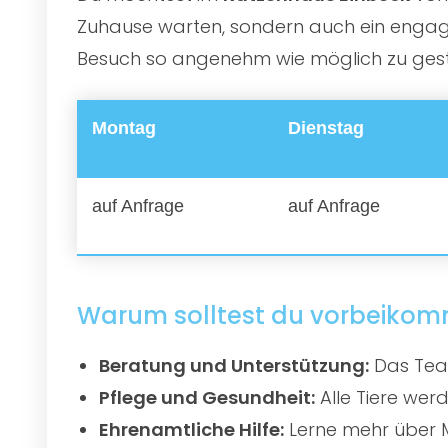
Zuhause warten, sondern auch ein engagie
Besuch so angenehm wie möglich zu gestal
Montag
Dienstag
auf Anfrage
auf Anfrage
Warum solltest du vorbeiko
Beratung und Unterstützung:
Das Team
Pflege und Gesundheit:
Alle Tiere werd
Ehrenamtliche Hilfe:
Lerne mehr über M