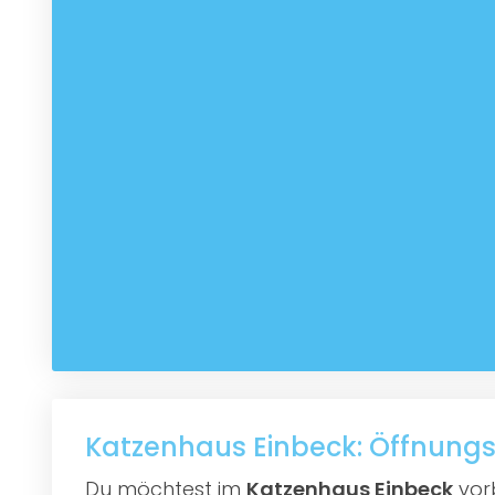
Katzenhaus Einbeck: Öffnungs
Du möchtest im
Katzenhaus Einbeck
vorb