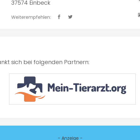
37574 Einbeck
Weiterempfehlen:
kt sich bei folgenden Partnern:
- Anzeige -