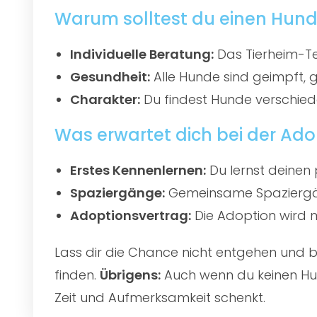
Warum solltest du einen Hun
Individuelle Beratung:
Das Tierheim-Te
Gesundheit:
Alle Hunde sind geimpft, 
Charakter:
Du findest Hunde verschied
Was erwartet dich bei der Ado
Erstes Kennenlernen:
Du lernst deinen 
Spaziergänge:
Gemeinsame Spaziergän
Adoptionsvertrag:
Die Adoption wird mi
Lass dir die Chance nicht entgehen und
finden.
Übrigens:
Auch wenn du keinen Hun
Zeit und Aufmerksamkeit schenkt.