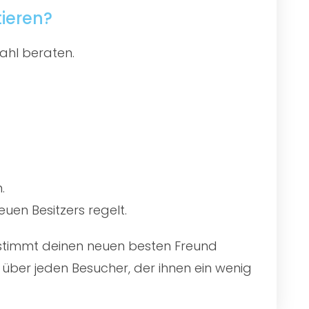
ieren?
ahl beraten.
.
uen Besitzers regelt.
bestimmt deinen neuen besten Freund
über jeden Besucher, der ihnen ein wenig