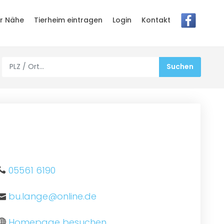
er Nähe
Tierheim eintragen
Login
Kontakt
05561 6190
bu.lange@online.de
Homepage besuchen