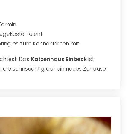
Termin.
egekosten dient.
 bring es zum Kennenlernen mit.
chtest: Das
Katzenhaus Einbeck
ist
n, die sehnsüchtig auf ein neues Zuhause