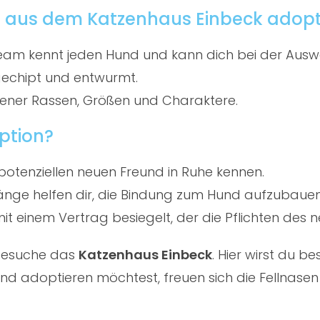
d aus dem Katzenhaus Einbeck adopt
am kennt jeden Hund und kann dich bei der Ausw
gechipt und entwurmt.
ener Rassen, Größen und Charaktere.
ption?
potenziellen neuen Freund in Ruhe kennen.
ge helfen dir, die Bindung zum Hund aufzubauen
t einem Vertrag besiegelt, der die Pflichten des ne
 besuche das
Katzenhaus Einbeck
. Hier wirst du 
d adoptieren möchtest, freuen sich die Fellnasen 