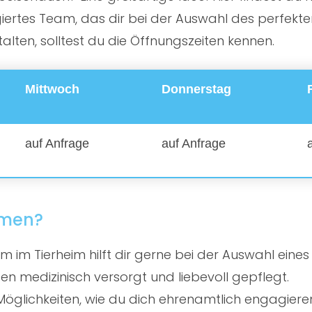
rtes Team, das dir bei der Auswahl des perfekten 
ten, solltest du die Öffnungszeiten kennen.
Mittwoch
Donnerstag
auf Anfrage
auf Anfrage
mmen?
 im Tierheim hilft dir gerne bei der Auswahl eines
en medizinisch versorgt und liebevoll gepflegt.
öglichkeiten, wie du dich ehrenamtlich engagiere