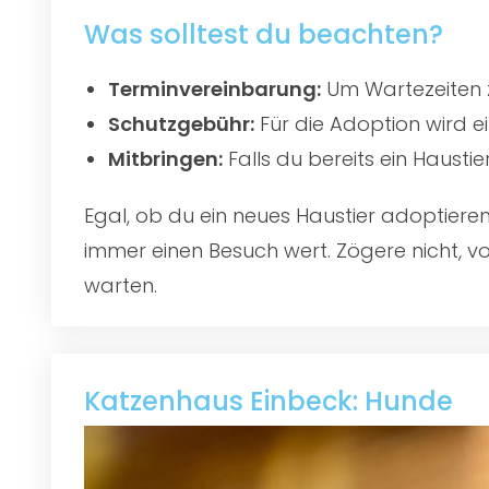
Was solltest du beachten?
Terminvereinbarung:
Um Wartezeiten z
Schutzgebühr:
Für die Adoption wird e
Mitbringen:
Falls du bereits ein Hausti
Egal, ob du ein neues Haustier adoptier
immer einen Besuch wert. Zögere nicht, vo
warten.
Katzenhaus Einbeck: Hunde