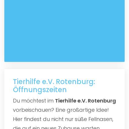
Tierhilfe e.V. Rotenburg:
Öffnungszeiten
Du möchtest im
Tierhilfe e.V. Rotenburg
vorbeischauen? Eine großartige Idee!
Hier findest du nicht nur süße Fellnasen,
die auf ein neues Zuhause warten,