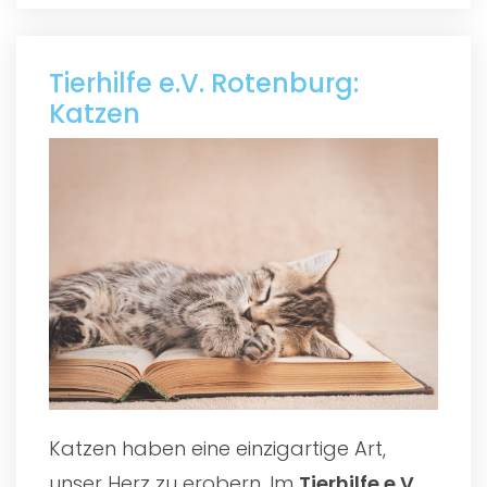
Tierhilfe e.V. Rotenburg:
Katzen
Katzen haben eine einzigartige Art,
unser Herz zu erobern. Im
Tierhilfe e.V.