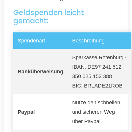
Geldspenden leicht
gemacht:
Spendenart
Beschreibung
Sparkasse Rotenburg?
IBAN: DE97 241 512
Banküberweisung
350 025 153 388
BIC: BRLADE21ROB
Nutze den schnellen
Paypal
und sicheren Weg
über Paypal