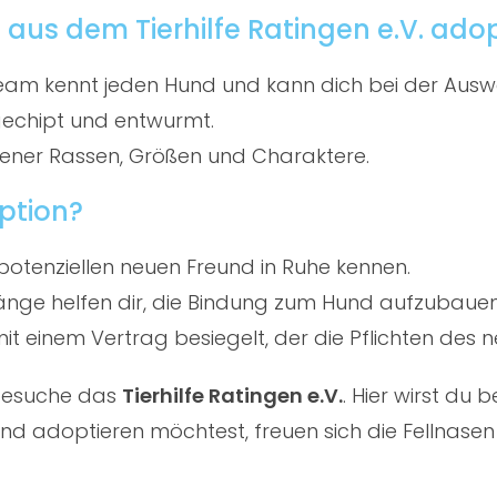
aus dem Tierhilfe Ratingen e.V. ado
am kennt jeden Hund und kann dich bei der Ausw
gechipt und entwurmt.
ener Rassen, Größen und Charaktere.
ption?
potenziellen neuen Freund in Ruhe kennen.
ge helfen dir, die Bindung zum Hund aufzubauen
t einem Vertrag besiegelt, der die Pflichten des ne
 besuche das
Tierhilfe Ratingen e.V.
. Hier wirst du
d adoptieren möchtest, freuen sich die Fellnasen 