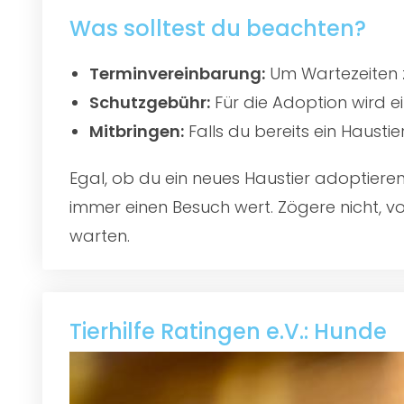
Was solltest du beachten?
Terminvereinbarung:
Um Wartezeiten z
Schutzgebühr:
Für die Adoption wird e
Mitbringen:
Falls du bereits ein Hausti
Egal, ob du ein neues Haustier adoptier
immer einen Besuch wert. Zögere nicht, vo
warten.
Tierhilfe Ratingen e.V.: Hunde