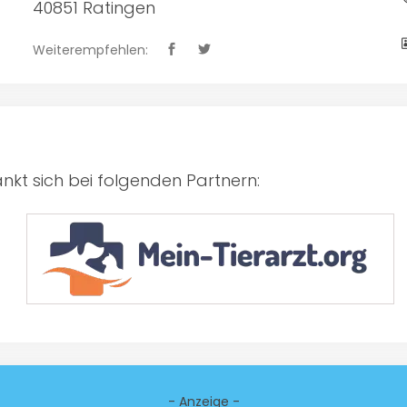
40851 Ratingen
Weiterempfehlen:
kt sich bei folgenden Partnern:
- Anzeige -