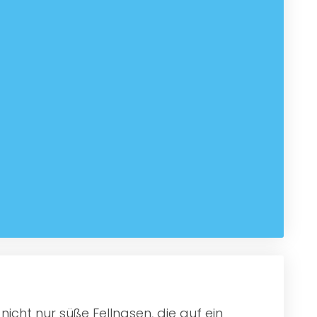
icht nur süße Fellnasen, die auf ein