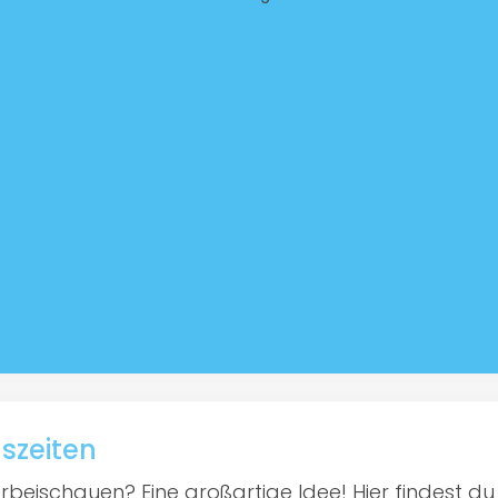
gszeiten
rbeischauen? Eine großartige Idee! Hier findest du n