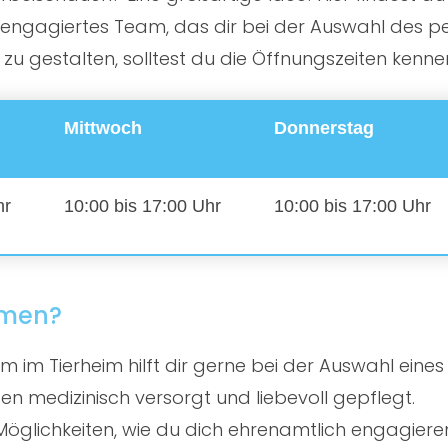
ngagiertes Team, das dir bei der Auswahl des perf
 gestalten, solltest du die Öffnungszeiten kenne
Mittwoch
Donnerstag
hr
10:00 bis 17:00 Uhr
10:00 bis 17:00 Uhr
mmen?
 im Tierheim hilft dir gerne bei der Auswahl eines
en medizinisch versorgt und liebevoll gepflegt.
öglichkeiten, wie du dich ehrenamtlich engagiere