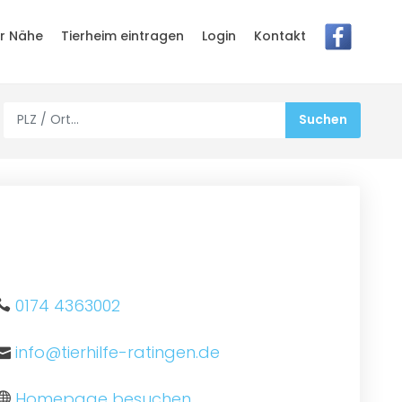
er Nähe
Tierheim eintragen
Login
Kontakt
0174 4363002
info@tierhilfe-ratingen.de
Homepage besuchen