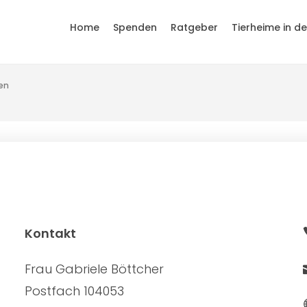
Home
Spenden
Ratgeber
Tierheime in d
en
Kontakt
Frau Gabriele Böttcher
Postfach 104053