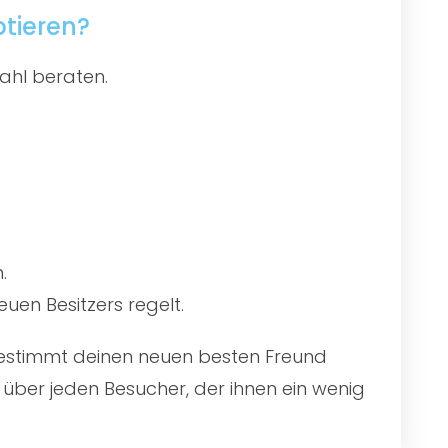
ptieren?
ahl beraten.
.
uen Besitzers regelt.
 bestimmt deinen neuen besten Freund
über jeden Besucher, der ihnen ein wenig