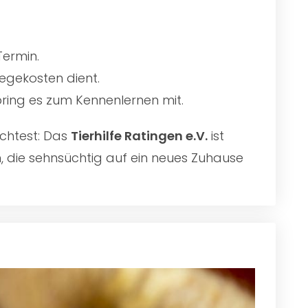
Termin.
egekosten dient.
 bring es zum Kennenlernen mit.
chtest: Das
Tierhilfe Ratingen e.V.
ist
n, die sehnsüchtig auf ein neues Zuhause