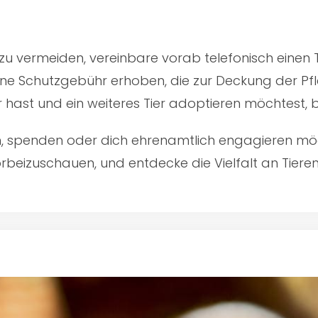
u vermeiden, vereinbare vorab telefonisch einen 
ine Schutzgebühr erhoben, die zur Deckung der Pfl
er hast und ein weiteres Tier adoptieren möchtest,
en, spenden oder dich ehrenamtlich engagieren mö
rbeizuschauen, und entdecke die Vielfalt an Tiere