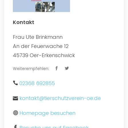
Kontakt
Frau Ute Brinkmann
An der Feuerwache 12
45739 Oer-Erkenschwick
Weiterempfehlen:
02368 692855
kontakt@tierschutzverein-oe.de
Homepage besuchen
Besuche uns auf Facebook