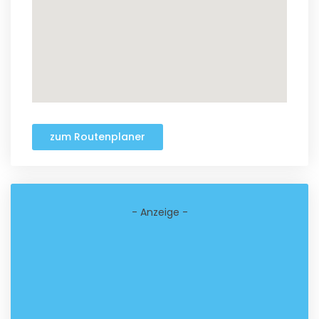
zum Routenplaner
- Anzeige -