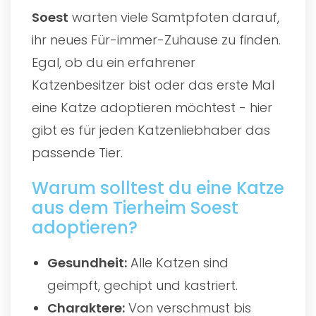
Soest
warten viele Samtpfoten darauf,
ihr neues Für-immer-Zuhause zu finden.
Egal, ob du ein erfahrener
Katzenbesitzer bist oder das erste Mal
eine Katze adoptieren möchtest - hier
gibt es für jeden Katzenliebhaber das
passende Tier.
Warum solltest du eine Katze
aus dem Tierheim Soest
adoptieren?
Gesundheit:
Alle Katzen sind
geimpft, gechipt und kastriert.
Charaktere:
Von verschmust bis