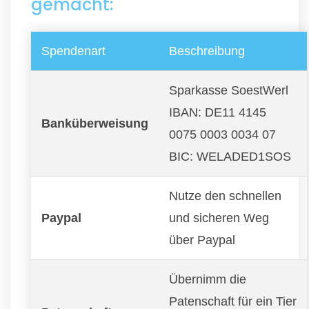
gemacht:
Spendenart
Beschreibung
Sparkasse SoestWerl
IBAN: DE11 4145
Banküberweisung
0075 0003 0034 07
BIC: WELADED1SOS
Nutze den schnellen
Paypal
und sicheren Weg
über Paypal
Übernimm die
Patenschaft für ein Tier