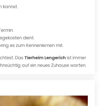
n kannst.
Termin.
egekosten dient.
 bring es zum Kennenlernen mit.
chtest: Das
Tierheim Lengerich
ist immer
sehnsüchtig auf ein neues Zuhause warten.