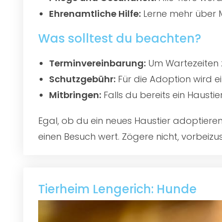
Ehrenamtliche Hilfe:
Lerne mehr über M
Was solltest du beachten?
Terminvereinbarung:
Um Wartezeiten z
Schutzgebühr:
Für die Adoption wird e
Mitbringen:
Falls du bereits ein Hausti
Egal, ob du ein neues Haustier adoptier
einen Besuch wert. Zögere nicht, vorbeizu
Tierheim Lengerich: Hunde