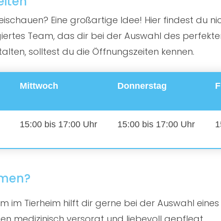
eiten
ischauen? Eine großartige Idee! Hier findest du nic
rtes Team, das dir bei der Auswahl des perfekten 
ten, solltest du die Öffnungszeiten kennen.
Mittwoch
Donnerstag
F
15:00 bis 17:00 Uhr
15:00 bis 17:00 Uhr
1
mmen?
 im Tierheim hilft dir gerne bei der Auswahl eines
en medizinisch versorgt und liebevoll gepflegt.