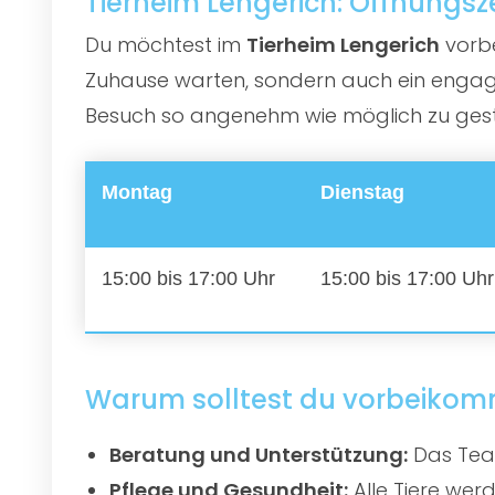
Tierheim Lengerich: Öffnungsz
Du möchtest im
Tierheim Lengerich
vorbe
Zuhause warten, sondern auch ein engagie
Besuch so angenehm wie möglich zu gestal
Montag
Dienstag
15:00 bis 17:00 Uhr
15:00 bis 17:00 Uhr
Warum solltest du vorbeiko
Beratung und Unterstützung:
Das Team
Pflege und Gesundheit:
Alle Tiere werd