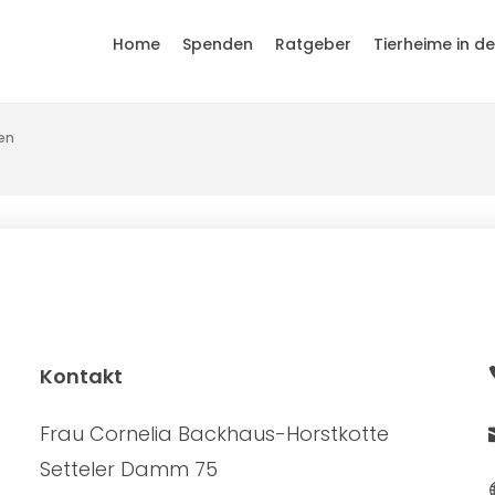
Home
Spenden
Ratgeber
Tierheime in d
en
Kontakt
Frau Cornelia Backhaus-Horstkotte
Setteler Damm 75