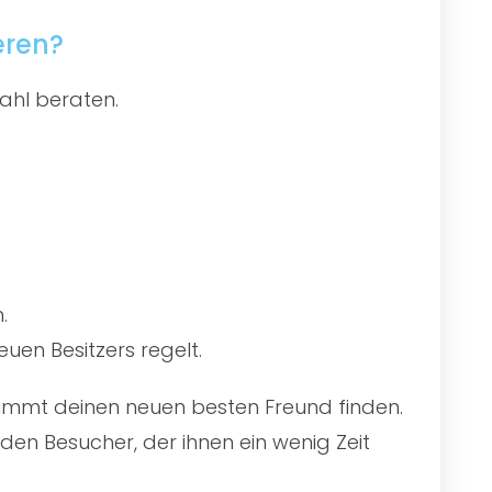
eren?
ahl beraten.
.
uen Besitzers regelt.
stimmt deinen neuen besten Freund finden.
en Besucher, der ihnen ein wenig Zeit