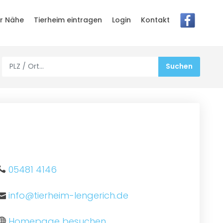
er Nähe
Tierheim eintragen
Login
Kontakt
05481 4146
info@tierheim-lengerich.de
Homepage besuchen