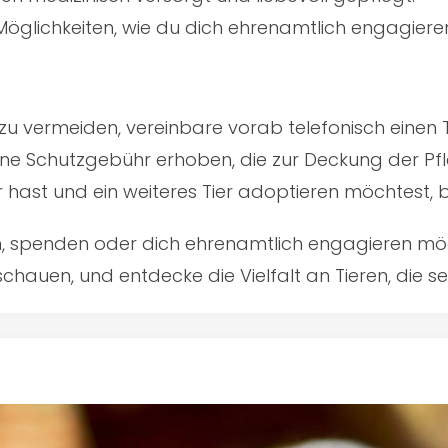
öglichkeiten, wie du dich ehrenamtlich engagiere
u vermeiden, vereinbare vorab telefonisch einen 
ine Schutzgebühr erhoben, die zur Deckung der Pfl
er hast und ein weiteres Tier adoptieren möchtest,
en, spenden oder dich ehrenamtlich engagieren mö
schauen, und entdecke die Vielfalt an Tieren, die 