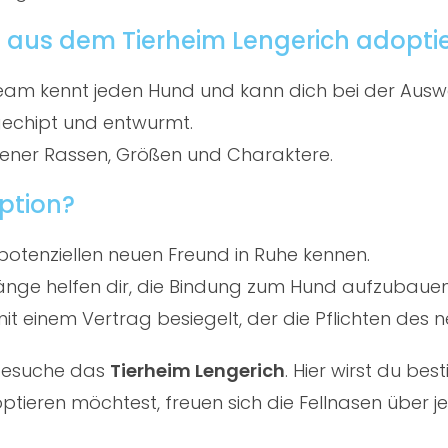
 aus dem Tierheim Lengerich adopti
am kennt jeden Hund und kann dich bei der Ausw
gechipt und entwurmt.
ener Rassen, Größen und Charaktere.
ption?
potenziellen neuen Freund in Ruhe kennen.
ge helfen dir, die Bindung zum Hund aufzubauen
t einem Vertrag besiegelt, der die Pflichten des ne
 besuche das
Tierheim Lengerich
. Hier wirst du be
eren möchtest, freuen sich die Fellnasen über jed