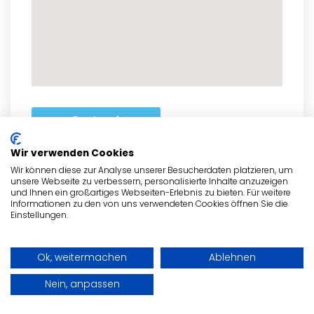
zum Routenplaner
Wir verwenden Cookies
Wir können diese zur Analyse unserer Besucherdaten platzieren, um
unsere Webseite zu verbessern, personalisierte Inhalte anzuzeigen
und Ihnen ein großartiges Webseiten-Erlebnis zu bieten. Für weitere
- Anzeige -
Informationen zu den von uns verwendeten Cookies öffnen Sie die
Einstellungen.
Ok, weitermachen
Ablehnen
Nein, anpassen