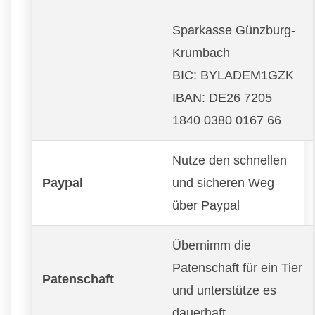
Sparkasse Günzburg-
Krumbach
BIC: BYLADEM1GZK
IBAN: DE26 7205
1840 0380 0167 66
Nutze den schnellen
Paypal
und sicheren Weg
über Paypal
Übernimm die
Patenschaft für ein Tier
Patenschaft
und unterstütze es
dauerhaft