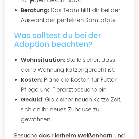
für jeden Geschmack.
Beratung:
Das Team hilft dir bei der
Auswahl der perfekten Samtpfote.
Was solltest du bei der
Adoption beachten?
Wohnsituation:
Stelle sicher, dass
deine Wohnung katzengerecht ist.
Kosten:
Plane die Kosten für Futter,
Pflege und Tierarztbesuche ein.
Geduld:
Gib deiner neuen Katze Zeit,
sich an ihr neues Zuhause zu
gewöhnen.
Besuche
das
Tierheim Weißenhorn
und