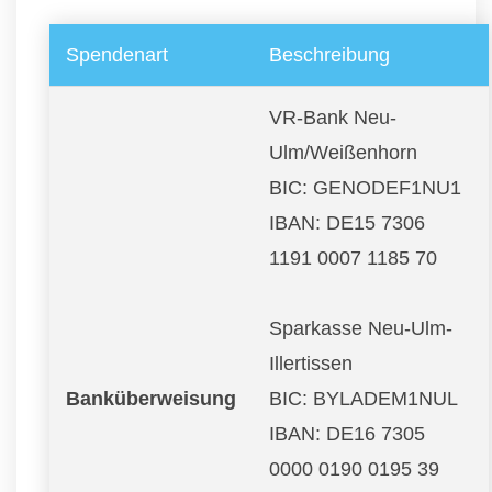
Spendenart
Beschreibung
VR-Bank Neu-
Ulm/Weißenhorn
BIC: GENODEF1NU1
IBAN: DE15 7306
1191 0007 1185 70
Sparkasse Neu-Ulm-
Illertissen
Banküberweisung
BIC: BYLADEM1NUL
IBAN: DE16 7305
0000 0190 0195 39