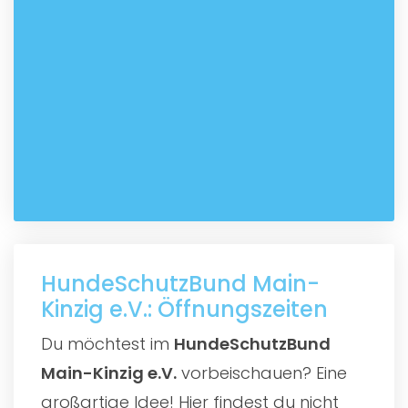
HundeSchutzBund Main-
Kinzig e.V.: Öffnungszeiten
Du möchtest im
HundeSchutzBund
Main-Kinzig e.V.
vorbeischauen? Eine
großartige Idee! Hier findest du nicht