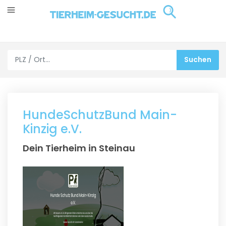
HundeSchutzBund Main-
Kinzig e.V.
Dein Tierheim in Steinau