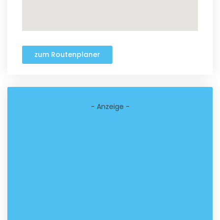
zum Routenplaner
- Anzeige -