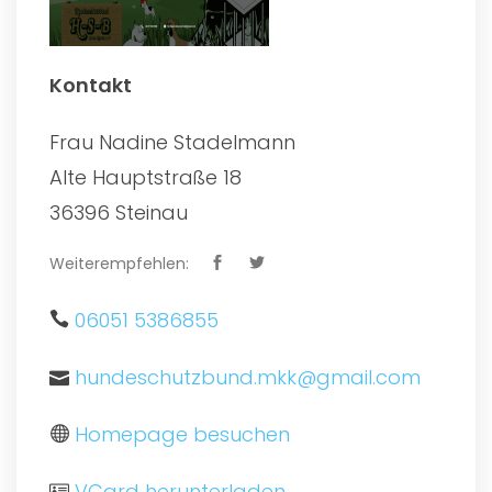
Kontakt
Frau Nadine Stadelmann
Alte Hauptstraße 18
36396 Steinau
Weiterempfehlen:
06051 5386855
hundeschutzbund.mkk@gmail.com
Homepage besuchen
VCard herunterladen