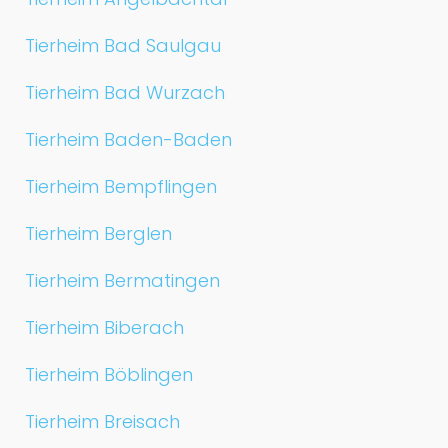
Tierheim Bad Saulgau
Tierheim Bad Wurzach
Tierheim Baden-Baden
Tierheim Bempflingen
Tierheim Berglen
Tierheim Bermatingen
Tierheim Biberach
Tierheim Böblingen
Tierheim Breisach