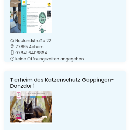
Neulandstraße 22
77855 Achern
07841 6406864
keine Öffnungszeiten angegeben
Tierheim des Katzenschutz Göppingen-
Donzdorf