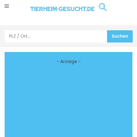
- Anzeige -