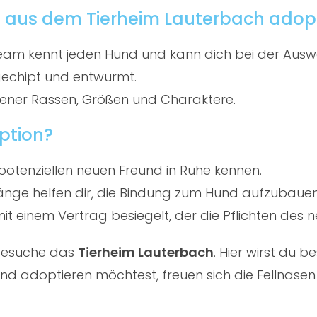
 aus dem Tierheim Lauterbach adop
am kennt jeden Hund und kann dich bei der Ausw
gechipt und entwurmt.
ener Rassen, Größen und Charaktere.
ption?
potenziellen neuen Freund in Ruhe kennen.
ge helfen dir, die Bindung zum Hund aufzubauen
t einem Vertrag besiegelt, der die Pflichten des ne
 besuche das
Tierheim Lauterbach
. Hier wirst du
d adoptieren möchtest, freuen sich die Fellnasen 