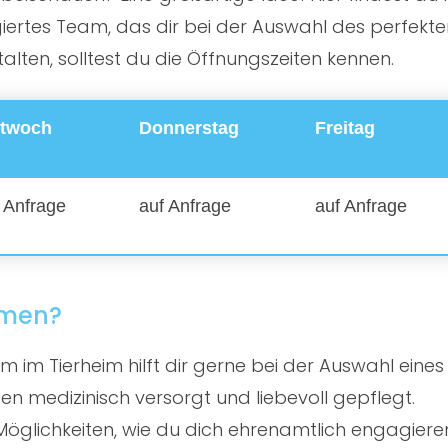
rtes Team, das dir bei der Auswahl des perfekten 
ten, solltest du die Öffnungszeiten kennen.
ttwoch
Donnerstag
Freitag
 Anfrage
auf Anfrage
auf Anfrage
mmen?
 im Tierheim hilft dir gerne bei der Auswahl eines
en medizinisch versorgt und liebevoll gepflegt.
öglichkeiten, wie du dich ehrenamtlich engagiere