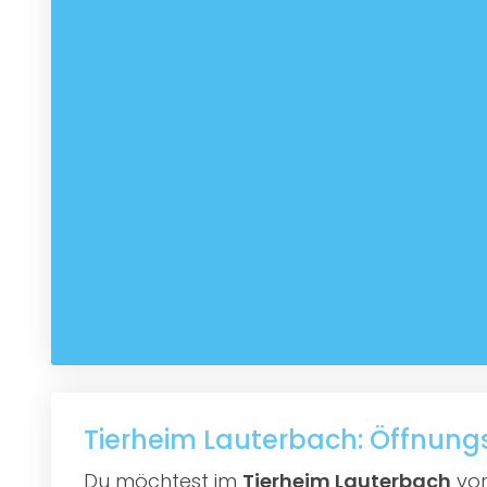
Tierheim Lauterbach: Öffnung
Du möchtest im
Tierheim Lauterbach
vor