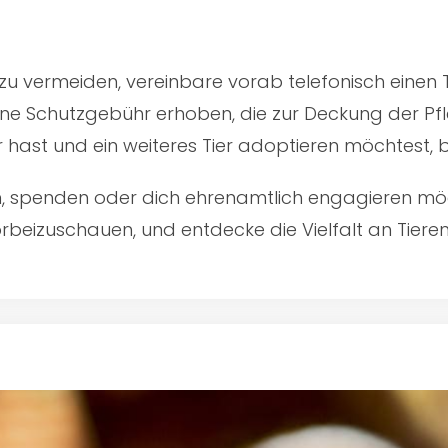
u vermeiden, vereinbare vorab telefonisch einen 
ine Schutzgebühr erhoben, die zur Deckung der Pfl
er hast und ein weiteres Tier adoptieren möchtest,
en, spenden oder dich ehrenamtlich engagieren mö
rbeizuschauen, und entdecke die Vielfalt an Tiere