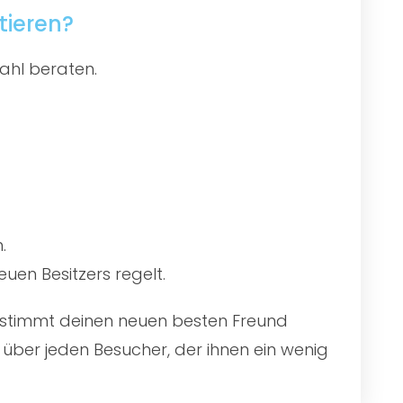
tieren?
ahl beraten.
.
uen Besitzers regelt.
 bestimmt deinen neuen besten Freund
über jeden Besucher, der ihnen ein wenig