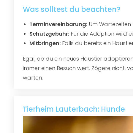
Was solltest du beachten?
Terminvereinbarung:
Um Wartezeiten z
Schutzgebühr:
Für die Adoption wird e
Mitbringen:
Falls du bereits ein Hausti
Egal, ob du ein neues Haustier adoptier
immer einen Besuch wert. Zögere nicht, vo
warten.
Tierheim Lauterbach: Hunde