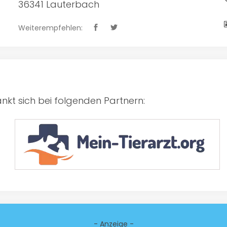
36341 Lauterbach
Weiterempfehlen:
kt sich bei folgenden Partnern:
- Anzeige -