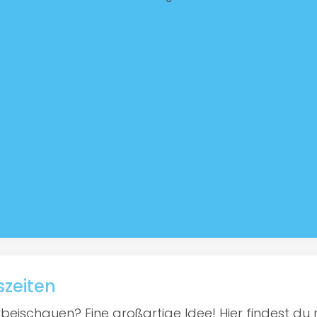
szeiten
beischauen? Eine großartige Idee! Hier findest du n