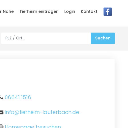
er Nähe
Tierheim eintragen
Login
Kontakt
06641 1516
info@tierheim-lauterbach.de
Homepage besuchen