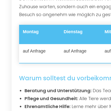
Zuhause warten, sondern auch ein engagie
Besuch so angenehm wie möglich zu gestal
Montag
Dienstag
Mi
auf Anfrage
auf Anfrage
auf
Warum solltest du vorbeiko
Beratung und Unterstützung:
Das Team
Pflege und Gesundheit:
Alle Tiere werd
Ehrenamtliche Hilfe:
Lerne mehr über M