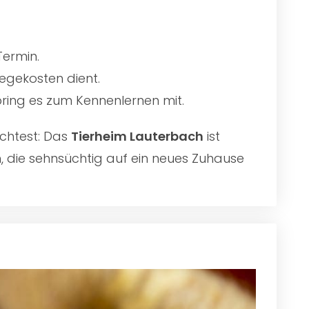
Termin.
egekosten dient.
 bring es zum Kennenlernen mit.
chtest: Das
Tierheim Lauterbach
ist
n, die sehnsüchtig auf ein neues Zuhause