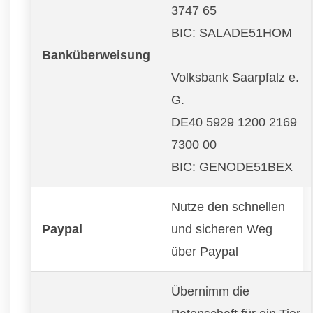
3747 65
BIC: SALADE51HOM
Banküberweisung
Volksbank Saarpfalz e.
G.
DE40 5929 1200 2169
7300 00
BIC: GENODE51BEX
Nutze den schnellen
Paypal
und sicheren Weg
über Paypal
Übernimm die