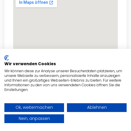
Wir verwenden Cookies
Wir können diese zur Analyse unserer Besucherdaten platzieren, um
unsere Webseite zu verbessern, personalisierte Inhalte anzuzeigen
und Ihnen ein großartiges Webseiten-Erlebnis zu bieten. Für weitere
zum Routenplaner
Informationen zu den von uns verwendeten Cookies öffnen Sie die
Einstellungen.
Ok, weitermachen
Ablehnen
- Anzeige -
Nein, anpassen