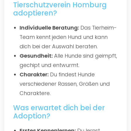
Tierschutzverein Homburg
adoptieren?
Individuelle Beratung:
Das Tierheim-
Team kennt jeden Hund und kann
dich bei der Auswahl beraten.
Gesundheit:
Alle Hunde sind geimpft,
gechipt und entwurmt.
Charakter:
Du findest Hunde
verschiedener Rassen, Größen und
Charaktere.
Was erwartet dich bei der
Adoption?
Erstes Kennenlernen:
Du lernst