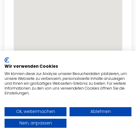
Wir verwenden Cookies
Wir können diese zur Analyse unserer Besucherdaten platzieren, um
zum Routenplaner
unsere Webseite zu verbessern, personalisierte Inhalte anzuzeigen
und Ihnen ein großartiges Webseiten-Erlebnis zu bieten. Für weitere
Informationen zu den von uns verwendeten Cookies öffnen Sie die
Einstellungen.
- Anzeige -
Ok, weitermachen
Ablehnen
Nein, anpassen