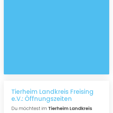
Tierheim Landkreis Freising
e.V.: Öffnungszeiten
Du möchtest im
Tierheim Landkreis