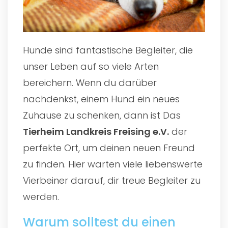
Hunde sind fantastische Begleiter, die
unser Leben auf so viele Arten
bereichern. Wenn du darüber
nachdenkst, einem Hund ein neues
Zuhause zu schenken, dann ist Das
Tierheim Landkreis Freising e.V.
der
perfekte Ort, um deinen neuen Freund
zu finden. Hier warten viele liebenswerte
Vierbeiner darauf, dir treue Begleiter zu
werden.
Warum solltest du einen