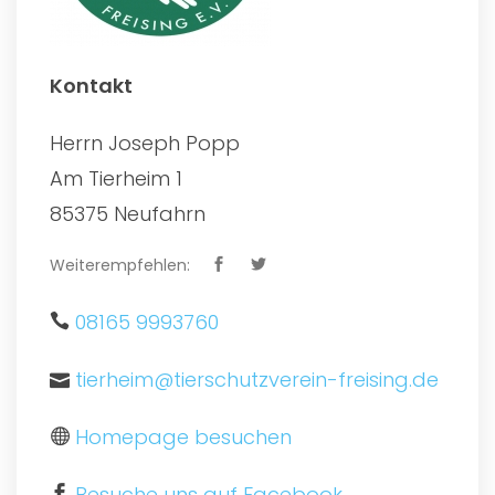
Kontakt
Herrn Joseph Popp
Am Tierheim 1
85375 Neufahrn
Weiterempfehlen:
08165 9993760
tierheim@tierschutzverein-freising.de
Homepage besuchen
Besuche uns auf Facebook