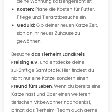
deine Wohnung katzengerecht ist.
Kosten:
Plane die Kosten für Futter,
Pflege und Tierarztbesuche ein.
Geduld:
Gib deiner neuen Katze Zeit,
sich an ihr neues Zuhause zu
gewöhnen.
Besuche
das
Tierheim Landkreis
Freising e.V.
und entdecke deine
zukünftige Samtpfote. Hier findest du
nicht nur eine Katze, sondern einen
Freund fürs Leben
. Wenn du bereits eine
Katze hast und über einen weiteren
tierischen Mitbewohner nachdenkst,
bringt das Tierheim-Team auch gerne