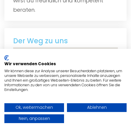
wirst du freundlich und kompetent
beraten.
Der Weg zu uns
Wir verwenden Cookies
Wir können diese zur Analyse unserer Besucherdaten platzieren, um
unsere Webseite zu verbessern, personalisierte Inhalte anzuzeigen
und Ihnen ein großartiges Webseiten-Erlebnis zu bieten. Für weitere
Informationen zu den von uns verwendeten Cookies öffnen Sie die
Einstellungen.
Ok, weitermachen
Ablehnen
Nein, anpassen