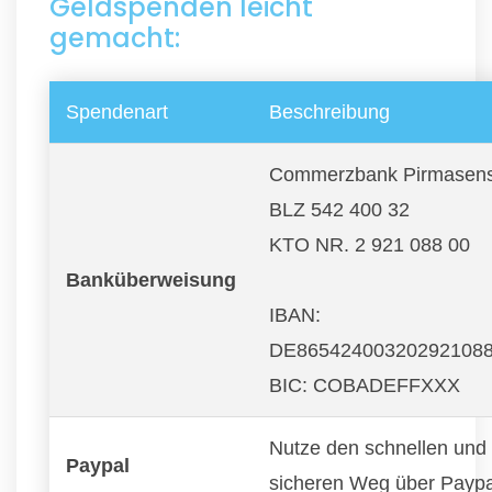
Geldspenden leicht
gemacht:
Spendenart
Beschreibung
Commerzbank Pirmasen
BLZ 542 400 32
KTO NR. 2 921 088 00
Banküberweisung
IBAN:
DE86542400320292108
BIC: COBADEFFXXX
Nutze den schnellen und
Paypal
sicheren Weg über Paypa