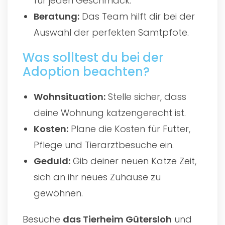
für jeden Geschmack.
Beratung:
Das Team hilft dir bei der
Auswahl der perfekten Samtpfote.
Was solltest du bei der
Adoption beachten?
Wohnsituation:
Stelle sicher, dass
deine Wohnung katzengerecht ist.
Kosten:
Plane die Kosten für Futter,
Pflege und Tierarztbesuche ein.
Geduld:
Gib deiner neuen Katze Zeit,
sich an ihr neues Zuhause zu
gewöhnen.
Besuche
das
Tierheim Gütersloh
und