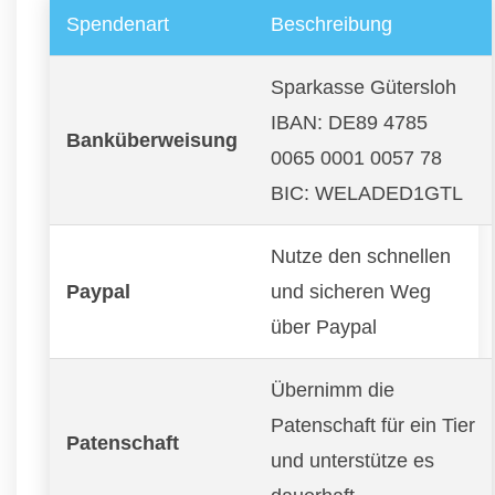
Spendenart
Beschreibung
Sparkasse Gütersloh
IBAN: DE89 4785
Banküberweisung
0065 0001 0057 78
BIC: WELADED1GTL
Nutze den schnellen
Paypal
und sicheren Weg
über Paypal
Übernimm die
Patenschaft für ein Tier
Patenschaft
und unterstütze es