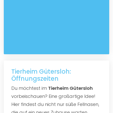
Tierheim Gütersloh:
Öffnungszeiten
Du möchtest im
Tierheim Gütersloh
vorbeischauen? Eine großartige Idee!
Hier findest du nicht nur süße Fellnasen,
die auf ein neues Zuhause warten,