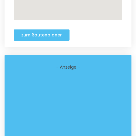
zum Routenplaner
- Anzeige -