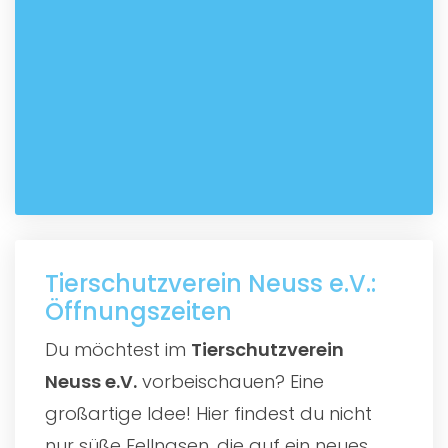
Tierschutzverein Neuss e.V.:
Öffnungszeiten
Du möchtest im
Tierschutzverein
Neuss e.V.
vorbeischauen? Eine
großartige Idee! Hier findest du nicht
nur süße Fellnasen, die auf ein neues