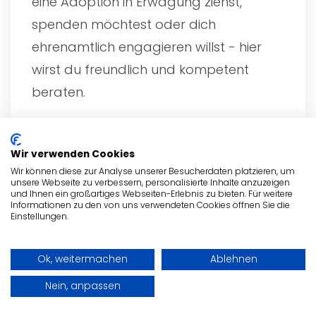
eine Adoption in Erwägung ziehst,
spenden möchtest oder dich
ehrenamtlich engagieren willst - hier
wirst du freundlich und kompetent
beraten.
Wir verwenden Cookies
Der Weg zu uns
Wir können diese zur Analyse unserer Besucherdaten platzieren, um
unsere Webseite zu verbessern, personalisierte Inhalte anzuzeigen
und Ihnen ein großartiges Webseiten-Erlebnis zu bieten. Für weitere
Informationen zu den von uns verwendeten Cookies öffnen Sie die
Einstellungen.
Ok, weitermachen
Ablehnen
Nein, anpassen