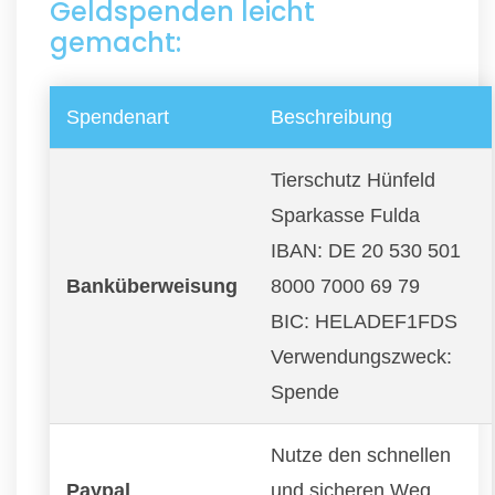
Geldspenden leicht
gemacht:
Spendenart
Beschreibung
Tierschutz Hünfeld
Sparkasse Fulda
IBAN: DE 20 530 501
Banküberweisung
8000 7000 69 79
BIC: HELADEF1FDS
Verwendungszweck:
Spende
Nutze den schnellen
Paypal
und sicheren Weg