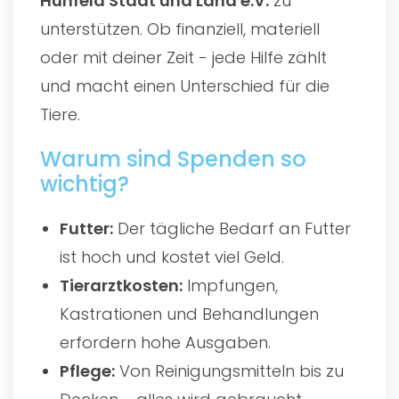
Hünfeld Stadt und Land e.V.
zu
unterstützen. Ob finanziell, materiell
oder mit deiner Zeit - jede Hilfe zählt
und macht einen Unterschied für die
Tiere.
Warum sind Spenden so
wichtig?
Futter:
Der tägliche Bedarf an Futter
ist hoch und kostet viel Geld.
Tierarztkosten:
Impfungen,
Kastrationen und Behandlungen
erfordern hohe Ausgaben.
Pflege:
Von Reinigungsmitteln bis zu