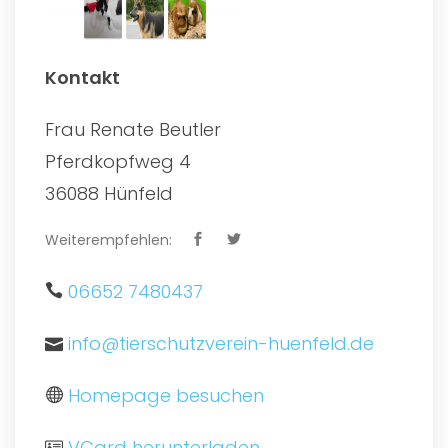
Kontakt
Frau Renate Beutler
Pferdkopfweg 4
36088 Hünfeld
Weiterempfehlen:
06652 7480437
info@tierschutzverein-huenfeld.de
Homepage besuchen
VCard herunterladen