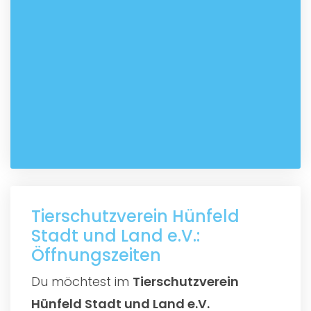
Tierschutzverein Hünfeld
Stadt und Land e.V.:
Öffnungszeiten
Du möchtest im
Tierschutzverein
Hünfeld Stadt und Land e.V.