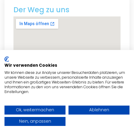
Der Weg zu uns
Wir verwenden Cookies
Wir können diese zur Analyse unserer Besucherdaten platzieren, um
unsere Webseite zu verbessern, personalisierte Inhalte anzuzeigen
und Ihnen ein großartiges Webseiten-Erlebnis zu bieten. Für weitere
Informationen zu den von uns verwendeten Cookies öffnen Sie die
Einstellungen.
zum Routenplaner
Ok, weitermachen
Ablehnen
Nein, anpassen