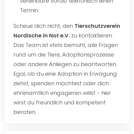
vereinbare vorab telefonisch einen
Termin.
Scheue dich nicht, den
Tierschutzverein
Nordische in Not e.V.
zu kontaktieren.
Das Team ist stets bemüht, alle Fragen
rund um die Tiere, Adoptionsprozesse
oder andere Anliegen zu beantworten.
Egal, ob du eine Adoption in Erwägung
ziehst, spenden möchtest oder dich
ehrenamtlich engagieren willst - hier
wirst du freundlich und kompetent
beraten.