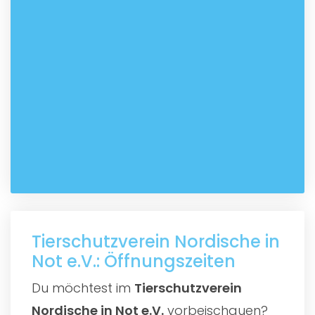
Tierschutzverein Nordische in
Not e.V.: Öffnungszeiten
Du möchtest im
Tierschutzverein
Nordische in Not e.V.
vorbeischauen?