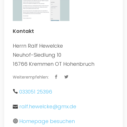
Kontakt
Herrn Ralf Hewelcke
Neuhof-Siedlung 10
16766 Kremmen OT Hohenbruch
Weiterempfehlen:
033051 25396
ralf.hewelcke@gmx.de
Homepage besuchen