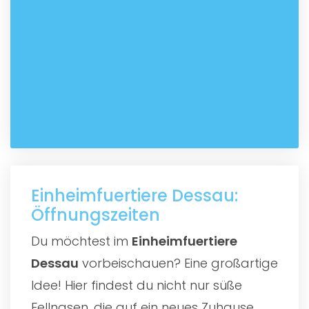
Einheimfuertiere Dessau:
Öffnungszeiten
Du möchtest im
Einheimfuertiere
Dessau
vorbeischauen? Eine großartige
Idee! Hier findest du nicht nur süße
Fellnasen, die auf ein neues Zuhause