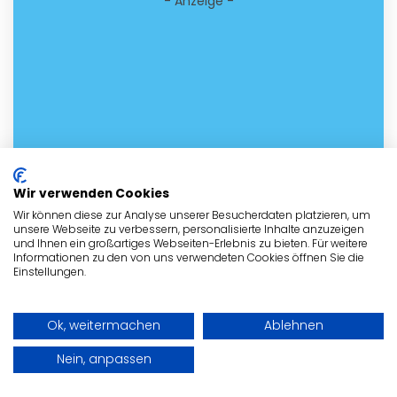
- Anzeige -
Wir verwenden Cookies
Wir können diese zur Analyse unserer Besucherdaten platzieren, um
unsere Webseite zu verbessern, personalisierte Inhalte anzuzeigen
und Ihnen ein großartiges Webseiten-Erlebnis zu bieten. Für weitere
Informationen zu den von uns verwendeten Cookies öffnen Sie die
Einstellungen.
Ok, weitermachen
Ablehnen
Nein, anpassen