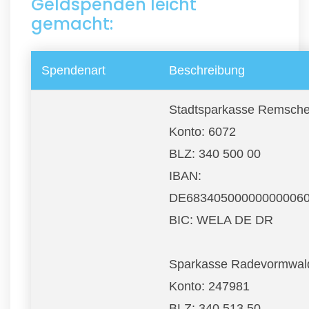
Geldspenden leicht
gemacht:
Spendenart
Beschreibung
Stadtsparkasse Remsche
Konto: 6072
BLZ: 340 500 00
IBAN:
DE68340500000000006
BIC: WELA DE DR
Sparkasse Radevormwal
Konto: 247981
BLZ: 340 513 50