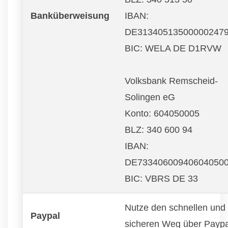
Banküberweisung
IBAN:
DE31340513500000247
BIC: WELA DE D1RVW
Volksbank Remscheid-
Solingen eG
Konto: 604050005
BLZ: 340 600 94
IBAN:
DE73340600940604050
BIC: VBRS DE 33
Nutze den schnellen und
Paypal
sicheren Weg über Paypa