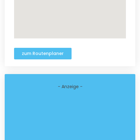
zum Routenplaner
- Anzeige -