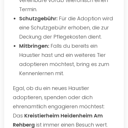
vereinbare vorab telefonisch einen
Termin.
Schutzgebühr:
Für die Adoption wird
eine Schutzgebühr erhoben, die zur
Deckung der Pflegekosten dient.
Mitbringen:
Falls du bereits ein
Haustier hast und ein weiteres Tier
adoptieren möchtest, bring es zum
Kennenlernen mit.
Egal, ob du ein neues Haustier
adoptieren, spenden oder dich
ehrenamtlich engagieren möchtest:
Das
Kreistierheim Heidenheim Am
Rehberg
ist immer einen Besuch wert.