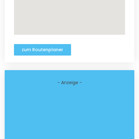
zum Routenplaner
- Anzeige -