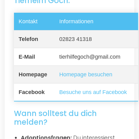
Tierheim Goch:
Kontakt
Informationen
Telefon
02823 41318
E-Mail
tierhilfegoch@gmail.com
Homepage
Homepage besuchen
Facebook
Besuche uns auf Facebook
Wann solltest du dich
melden?
Adoptionsfragen:
Du interessierst