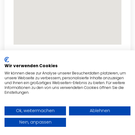
zum Routenplaner
Wir verwenden Cookies
Wir können diese zur Analyse unserer Besucherdaten platzieren, um
unsere Webseite zu verbessern, personalisierte Inhalte anzuzeigen
und Ihnen ein großartiges Webseiten-Erlebnis zu bieten. Für weitere
Informationen zu den von uns verwendeten Cookies öffnen Sie die
- Anzeige -
Einstellungen.
Ok, weitermachen
Ablehnen
Nein, anpassen