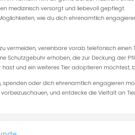
en medizinisch versorgt und liebevoll gepflegt.
öglichkeiten, wie du dich ehrenamtlich engagiere
u vermeiden, vereinbare vorab telefonisch einen 
ine Schutzgebühr erhoben, die zur Deckung der Pfl
er hast und ein weiteres Tier adoptieren möchtest,
en, spenden oder dich ehrenamtlich engagieren mö
, vorbeizuschauen, und entdecke die Vielfalt an Tie
Hunde