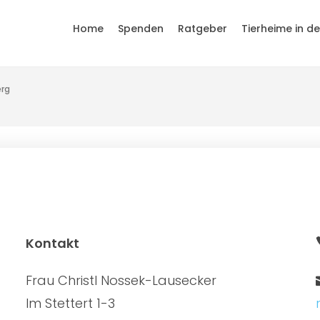
Home
Spenden
Ratgeber
Tierheime in d
rg
Kontakt
Frau Christl Nossek-Lausecker
Im Stettert 1-3