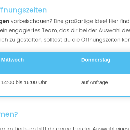
Öffnungszeiten
ngen
vorbeischauen? Eine großartige Idee! Hier finde
in engagiertes Team, das dir bei der Auswahl des 
h zu gestalten, solltest du die Öffnungszeiten ke
Mittwoch
Donnerstag
14:00 bis 16:00 Uhr
auf Anfrage
mmen?
 im Tierheim hilft dir gerne bei der Auswahl eines