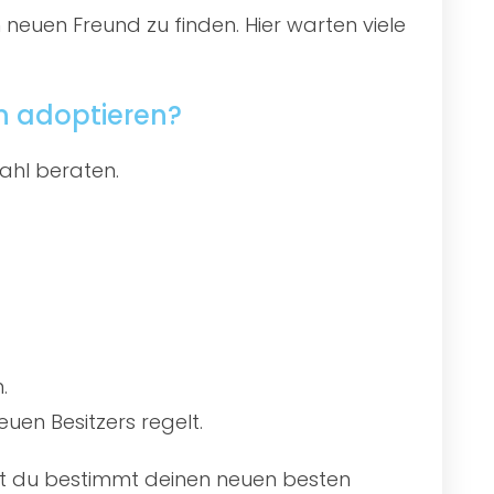
 neuen Freund zu finden. Hier warten viele
n adoptieren?
ahl beraten.
.
uen Besitzers regelt.
irst du bestimmt deinen neuen besten