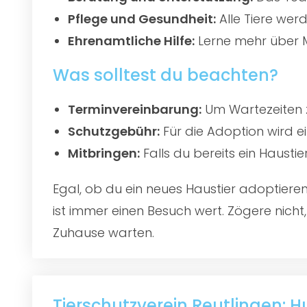
Pflege und Gesundheit:
Alle Tiere werd
Ehrenamtliche Hilfe:
Lerne mehr über M
Was solltest du beachten?
Terminvereinbarung:
Um Wartezeiten z
Schutzgebühr:
Für die Adoption wird e
Mitbringen:
Falls du bereits ein Hausti
Egal, ob du ein neues Haustier adoptier
ist immer einen Besuch wert. Zögere nicht
Zuhause warten.
Tierschutzverein Reutlingen: 