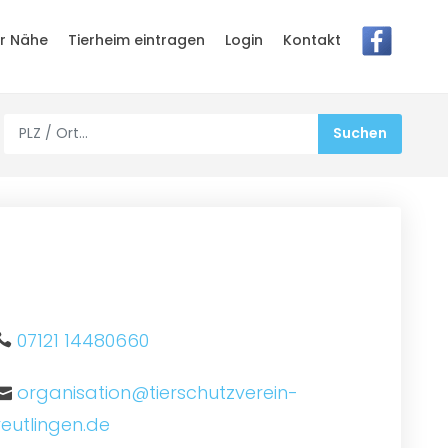
er Nähe
Tierheim eintragen
Login
Kontakt
07121 14480660
organisation@tierschutzverein-
reutlingen.de