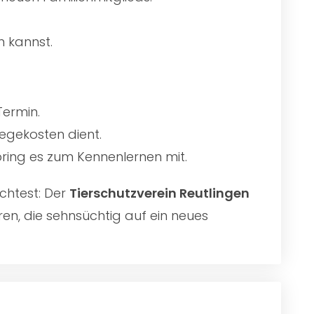
n kannst.
Termin.
egekosten dient.
 bring es zum Kennenlernen mit.
chtest: Der
Tierschutzverein Reutlingen
ren, die sehnsüchtig auf ein neues