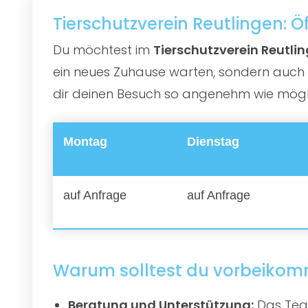
Tierschutzverein Reutlingen: 
Du möchtest im
Tierschutzverein Reutli
ein neues Zuhause warten, sondern auch e
dir deinen Besuch so angenehm wie möglic
Montag
Dienstag
auf Anfrage
auf Anfrage
Warum solltest du vorbeiko
Beratung und Unterstützung:
Das Team