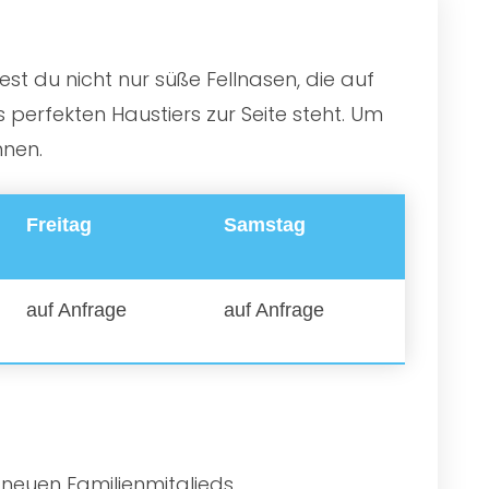
st du nicht nur süße Fellnasen, die auf
perfekten Haustiers zur Seite steht. Um
nnen.
Freitag
Samstag
auf Anfrage
auf Anfrage
 neuen Familienmitglieds.