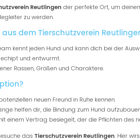
hutzverein Reutlingen
der perfekte Ort, um deinen
Begleiter zu werden.
 aus dem Tierschutzverein Reutlinge
am kennt jeden Hund und kann dich bei der Ausw
gechipt und entwurmt.
ener Rassen, Größen und Charaktere.
ption?
potenziellen neuen Freund in Ruhe kennen.
ge helfen dir, die Bindung zum Hund aufzubauen
t einem Vertrag besiegelt, der die Pflichten des ne
 besuche das
Tierschutzverein Reutlingen
. Hier w