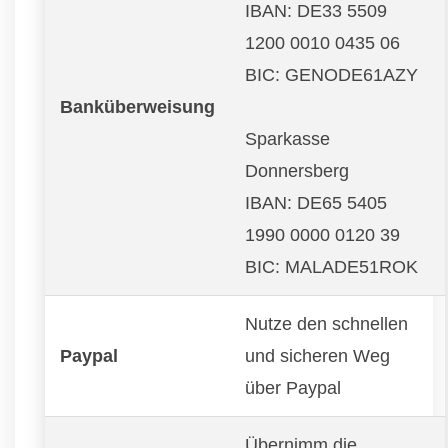
IBAN: DE33 5509
1200 0010 0435 06
BIC: GENODE61AZY
Banküberweisung
Sparkasse
Donnersberg
IBAN: DE65 5405
1990 0000 0120 39
BIC: MALADE51ROK
Nutze den schnellen
Paypal
und sicheren Weg
über Paypal
Übernimm die