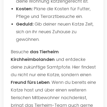
deine Wohnung katzengerecht ist.
Kosten:
Plane die Kosten für Futter,
Pflege und Tierarztbesuche ein.
Geduld:
Gib deiner neuen Katze Zeit,
sich an ihr neues Zuhause zu
gewöhnen.
Besuche
das
Tierheim
Kirchheimbolanden
und entdecke
deine zukünftige Samtpfote. Hier findest
du nicht nur eine Katze, sondern einen
Freund fürs Leben
. Wenn du bereits eine
Katze hast und über einen weiteren
tierischen Mitbewohner nachdenkst,
bringt das Tierheim-Team auch gerne