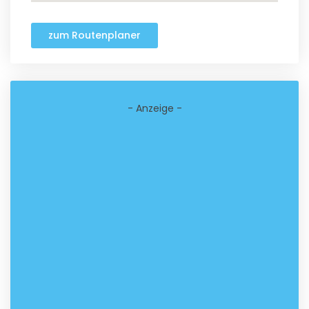
zum Routenplaner
- Anzeige -