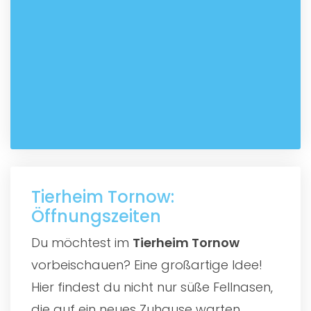
Tierheim Tornow:
Öffnungszeiten
Du möchtest im
Tierheim Tornow
vorbeischauen? Eine großartige Idee!
Hier findest du nicht nur süße Fellnasen,
die auf ein neues Zuhause warten,