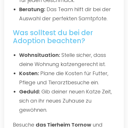
für jeden Geschmack.
Beratung:
Das Team hilft dir bei der
Auswahl der perfekten Samtpfote.
Was solltest du bei der
Adoption beachten?
Wohnsituation:
Stelle sicher, dass
deine Wohnung katzengerecht ist.
Kosten:
Plane die Kosten für Futter,
Pflege und Tierarztbesuche ein.
Geduld:
Gib deiner neuen Katze Zeit,
sich an ihr neues Zuhause zu
gewöhnen.
Besuche
das
Tierheim Tornow
und