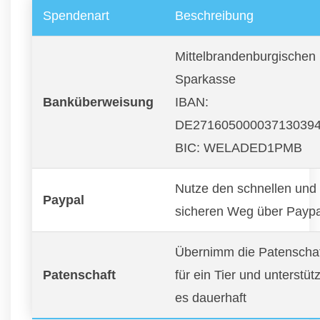
Spendenart
Beschreibung
Mittelbrandenburgischen
Sparkasse
Banküberweisung
IBAN:
DE27160500003713039
BIC: WELADED1PMB
Nutze den schnellen und
Paypal
sicheren Weg über Paypa
Übernimm die Patenscha
Patenschaft
für ein Tier und unterstüt
es dauerhaft