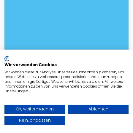
Wir verwenden Cookies
Wir können diese zur Analyse unserer Besucherdaten platzieren, um
unsere Webseite zu verbessern, personalisierte Inhalte anzuzeigen
und Ihnen ein großartiges Webseiten-Erlebnis zu bieten. Für weitere
Informationen zu den von uns verwendeten Cookies öffnen Sie die
Einstellungen.
Ok, weitermachen
Ablehnen
Nein, anpassen
Kontakt mit dem Tierheim in