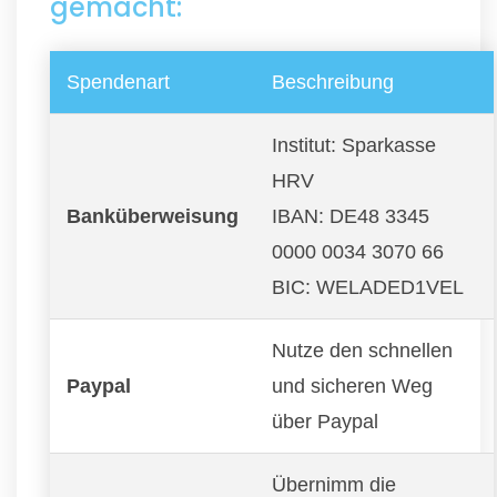
gemacht:
Spendenart
Beschreibung
Institut: Sparkasse
HRV
Banküberweisung
IBAN: DE48 3345
0000 0034 3070 66
BIC: WELADED1VEL
Nutze den schnellen
Paypal
und sicheren Weg
über Paypal
Übernimm die