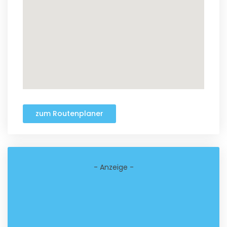
zum Routenplaner
- Anzeige -