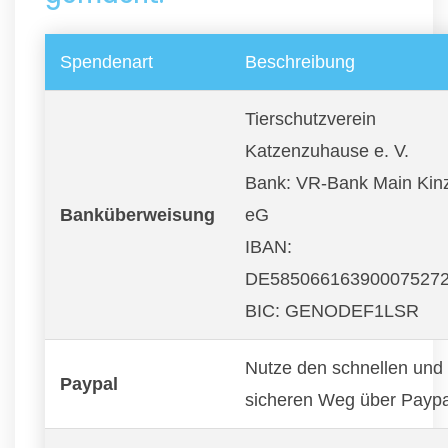
Spendenart
Beschreibung
Tierschutzverein
Katzenzuhause e. V.
Bank: VR-Bank Main Kin
Banküberweisung
eG
IBAN:
DE58506616390007527
BIC: GENODEF1LSR
Nutze den schnellen und
Paypal
sicheren Weg über Paypa