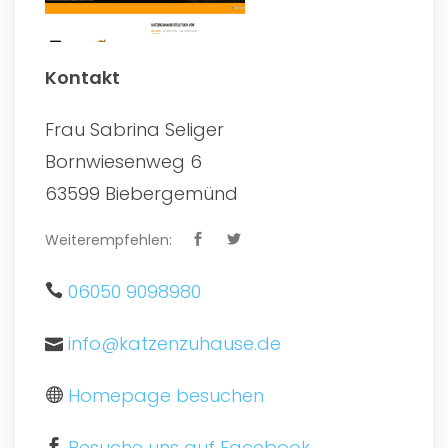
Kontakt
Frau Sabrina Seliger
Bornwiesenweg 6
63599 Biebergemünd
Weiterempfehlen:
06050 9098980
info@katzenzuhause.de
Homepage besuchen
Besuche uns auf Facebook