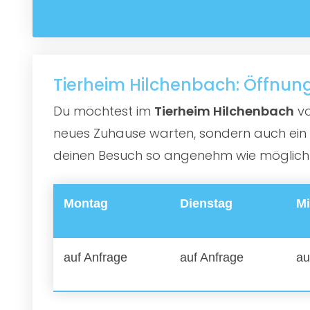
Tierheim Hilchenbach: Öffnun
Du möchtest im
Tierheim Hilchenbach
vo
neues Zuhause warten, sondern auch ein e
deinen Besuch so angenehm wie möglich zu
Montag
Dienstag
Mi
auf Anfrage
auf Anfrage
au