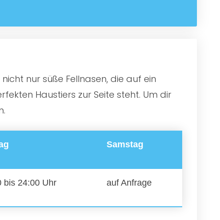
nicht nur süße Fellnasen, die auf ein
ekten Haustiers zur Seite steht. Um dir
n.
tag
Samstag
 bis 24:00 Uhr
auf Anfrage