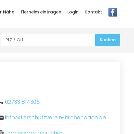
er Nähe
Tierheim eintragen
Login
Kontakt
02733 814306
info@tierschutzverein-hilchenbach.de
Homepage besuchen