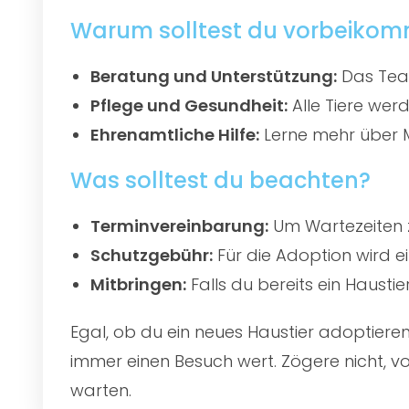
Warum solltest du vorbeiko
Beratung und Unterstützung:
Das Team
Pflege und Gesundheit:
Alle Tiere werd
Ehrenamtliche Hilfe:
Lerne mehr über M
Was solltest du beachten?
Terminvereinbarung:
Um Wartezeiten z
Schutzgebühr:
Für die Adoption wird e
Mitbringen:
Falls du bereits ein Hausti
Egal, ob du ein neues Haustier adoptier
immer einen Besuch wert. Zögere nicht, vo
warten.