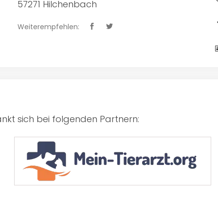
57271 Hilchenbach
Weiterempfehlen:
kt sich bei folgenden Partnern: