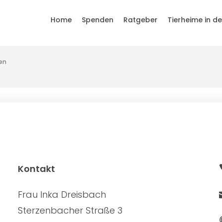
Home
Spenden
Ratgeber
Tierheime in d
en
Kontakt
Frau Inka Dreisbach
Sterzenbacher Straße 3