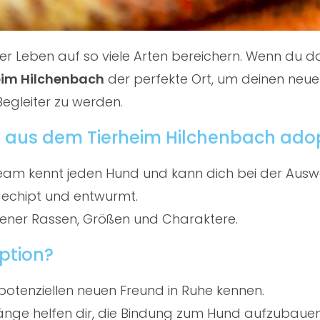
nser Leben auf so viele Arten bereichern. Wenn du
eim Hilchenbach
der perfekte Ort, um deinen neuen
Begleiter zu werden.
 aus dem Tierheim Hilchenbach ado
am kennt jeden Hund und kann dich bei der Ausw
gechipt und entwurmt.
ener Rassen, Größen und Charaktere.
ption?
potenziellen neuen Freund in Ruhe kennen.
ge helfen dir, die Bindung zum Hund aufzubauen