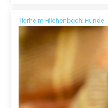
Tierheim Hilchenbach: Hunde