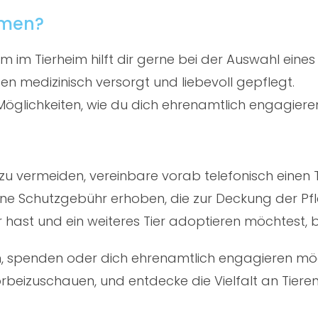
mmen?
 im Tierheim hilft dir gerne bei der Auswahl eines
en medizinisch versorgt und liebevoll gepflegt.
öglichkeiten, wie du dich ehrenamtlich engagiere
u vermeiden, vereinbare vorab telefonisch einen 
ine Schutzgebühr erhoben, die zur Deckung der Pfl
er hast und ein weiteres Tier adoptieren möchtest,
en, spenden oder dich ehrenamtlich engagieren mö
rbeizuschauen, und entdecke die Vielfalt an Tiere