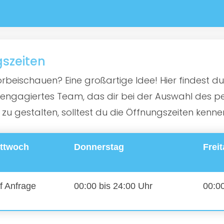
gszeiten
rbeischauen? Eine großartige Idee! Hier findest du 
ngagiertes Team, das dir bei der Auswahl des perf
 gestalten, solltest du die Öffnungszeiten kenne
ttwoch
Donnerstag
Frei
f Anfrage
00:00 bis 24:00 Uhr
00:00