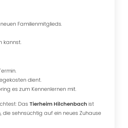
 neuen Familienmitglieds.
n kannst.
Termin.
egekosten dient.
 bring es zum Kennenlernen mit.
chtest: Das
Tierheim Hilchenbach
ist
n, die sehnsüchtig auf ein neues Zuhause