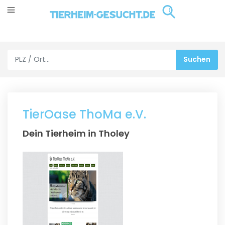
TierOase ThoMa e.V.
Dein Tierheim in Tholey