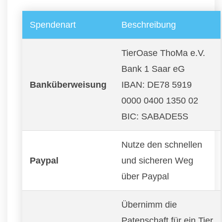
Spendenart
Beschreibung
TierOase ThoMa e.V.
Bank 1 Saar eG
Banküberweisung
IBAN: DE78 5919
0000 0400 1350 02
BIC: SABADE5S
Nutze den schnellen
Paypal
und sicheren Weg
über Paypal
Übernimm die
Patenschaft für ein Tier