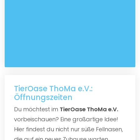
TierOase ThoMa e.V.:
Öffnungszeiten
Du möchtest im
TierOase ThoMa e.V.
vorbeischauen? Eine großartige Idee!
Hier findest du nicht nur süße Fellnasen,
die auf ein neues Zuhause warten,