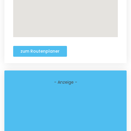
zum Routenplaner
- Anzeige -