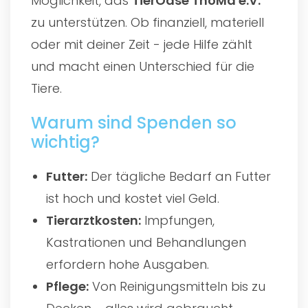
Möglichkeit, das
TierOase ThoMa e.V.
zu unterstützen. Ob finanziell, materiell
oder mit deiner Zeit - jede Hilfe zählt
und macht einen Unterschied für die
Tiere.
Warum sind Spenden so
wichtig?
Futter:
Der tägliche Bedarf an Futter
ist hoch und kostet viel Geld.
Tierarztkosten:
Impfungen,
Kastrationen und Behandlungen
erfordern hohe Ausgaben.
Pflege:
Von Reinigungsmitteln bis zu