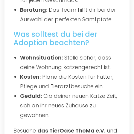
für jeden Geschmack.
Beratung:
Das Team hilft dir bei der
Auswahl der perfekten Samtpfote.
Was solltest du bei der
Adoption beachten?
Wohnsituation:
Stelle sicher, dass
deine Wohnung katzengerecht ist.
Kosten:
Plane die Kosten für Futter,
Pflege und Tierarztbesuche ein.
Geduld:
Gib deiner neuen Katze Zeit,
sich an ihr neues Zuhause zu
gewöhnen.
Besuche
das
TierOase ThoMa e.V.
und