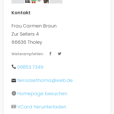
Kontakt
Frau Carmen Braun
Zur Seiters 4
66636 Tholey
Weiterempfehlen:
06853 7349
tieroasethoma@web.de
Homepage besuchen
VCard herunterladen