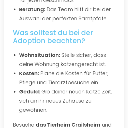
für jeden Geschmack.
Beratung:
Das Team hilft dir bei der
Auswahl der perfekten Samtpfote.
Was solltest du bei der
Adoption beachten?
Wohnsituation:
Stelle sicher, dass
deine Wohnung katzengerecht ist.
Kosten:
Plane die Kosten für Futter,
Pflege und Tierarztbesuche ein.
Geduld:
Gib deiner neuen Katze Zeit,
sich an ihr neues Zuhause zu
gewöhnen.
Besuche
das
Tierheim Crailsheim
und