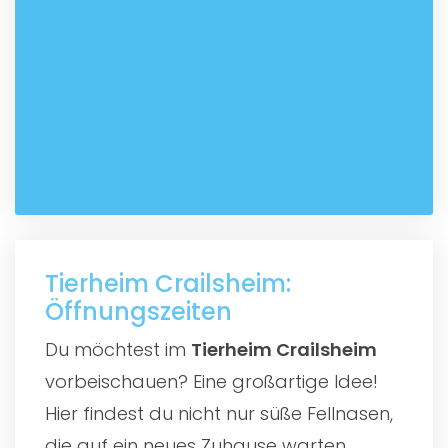
Tierheim Crailsheim:
Öffnungszeiten
Du möchtest im
Tierheim Crailsheim
vorbeischauen? Eine großartige Idee!
Hier findest du nicht nur süße Fellnasen,
die auf ein neues Zuhause warten,