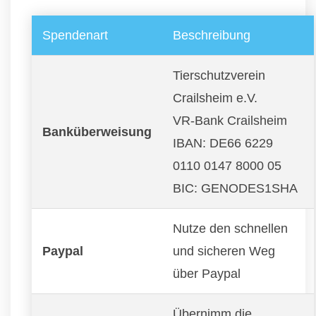
Spendenart
Beschreibung
Tierschutzverein
Crailsheim e.V.
VR-Bank Crailsheim
Banküberweisung
IBAN: DE66 6229
0110 0147 8000 05
BIC: GENODES1SHA
Nutze den schnellen
Paypal
und sicheren Weg
über Paypal
Übernimm die