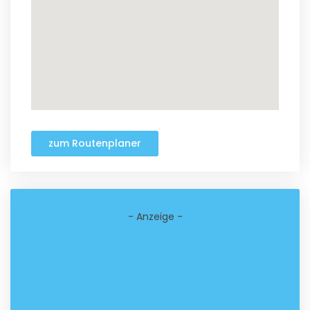
zum Routenplaner
- Anzeige -