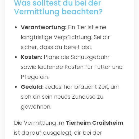
Was solltest du bei der
Vermittlung beachten?
Verantwortung:
Ein Tier ist eine
langfristige Verpflichtung. Sei dir
sicher, dass du bereit bist.
Kosten:
Plane die Schutzgebühr
sowie laufende Kosten für Futter und
Pflege ein.
Geduld:
Jedes Tier braucht Zeit, um
sich an sein neues Zuhause zu
gewöhnen.
Die Vermittlung im
Tierheim Crailsheim
ist darauf ausgelegt, dir bei der