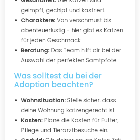
Gesundheit:
Alle Katzen sind
geimpft, gechipt und kastriert.
Charaktere:
Von verschmust bis
abenteuerlustig - hier gibt es Katzen
für jeden Geschmack.
Beratung:
Das Team hilft dir bei der
Auswahl der perfekten Samtpfote.
Was solltest du bei der
Adoption beachten?
Wohnsituation:
Stelle sicher, dass
deine Wohnung katzengerecht ist.
Kosten:
Plane die Kosten für Futter,
Pflege und Tierarztbesuche ein.