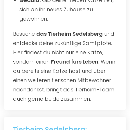
Geduld:
Gib deiner neuen Katze Zeit,
sich an ihr neues Zuhause zu
gewöhnen.
Besuche
das
Tierheim Sedelsberg
und
entdecke deine zukünftige Samtpfote.
Hier findest du nicht nur eine Katze,
sondern einen
Freund fürs Leben
. Wenn
du bereits eine Katze hast und über
einen weiteren tierischen Mitbewohner
nachdenkst, bringt das Tierheim-Team
auch gerne beide zusammen.
Tierheim Sedelsberg: