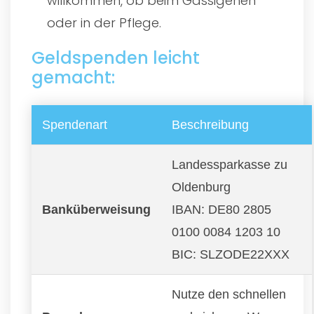
willkommen, ob beim Gassigehen
oder in der Pflege.
Geldspenden leicht
gemacht:
Spendenart
Beschreibung
Landessparkasse zu
Oldenburg
Banküberweisung
IBAN: DE80 2805
0100 0084 1203 10
BIC: SLZODE22XXX
Nutze den schnellen