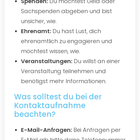
Spenden:
Du möchtest Geld oder
Sachspenden abgeben und bist
unsicher, wie.
Ehrenamt:
Du hast Lust, dich
ehrenamtlich zu engagieren und
möchtest wissen, wie.
Veranstaltungen:
Du willst an einer
Veranstaltung teilnehmen und
benötigst mehr Informationen.
Was solltest du bei der
Kontaktaufnahme
beachten?
E-Mail-Anfragen:
Bei Anfragen per
E-Mail gib bitte deine Telefonnummer