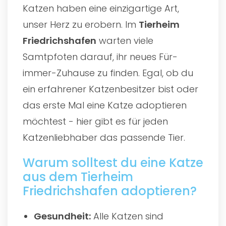
Katzen haben eine einzigartige Art,
unser Herz zu erobern. Im
Tierheim
Friedrichshafen
warten viele
Samtpfoten darauf, ihr neues Für-
immer-Zuhause zu finden. Egal, ob du
ein erfahrener Katzenbesitzer bist oder
das erste Mal eine Katze adoptieren
möchtest - hier gibt es für jeden
Katzenliebhaber das passende Tier.
Warum solltest du eine Katze
aus dem Tierheim
Friedrichshafen adoptieren?
Gesundheit:
Alle Katzen sind