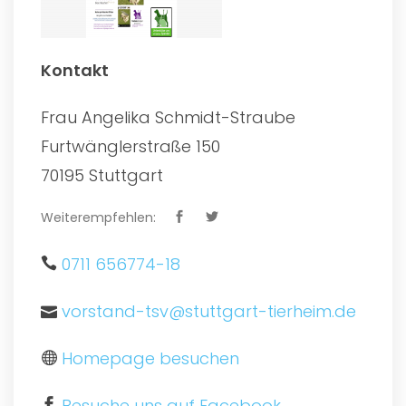
Kontakt
Frau Angelika Schmidt-Straube
Furtwänglerstraße 150
70195 Stuttgart
Weiterempfehlen:
0711 656774-18
vorstand-tsv@stuttgart-tierheim.de
Homepage besuchen
Besuche uns auf Facebook