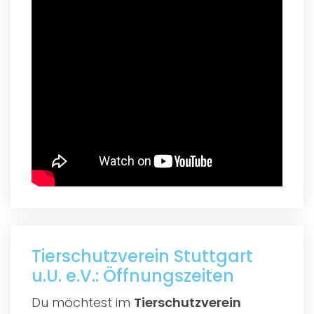
Tierschutzverein Stuttgart
u.U. e.V.: Öffnungszeiten
Du möchtest im
Tierschutzverein