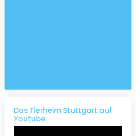
Das Tierheim Stuttgart auf
Youtube