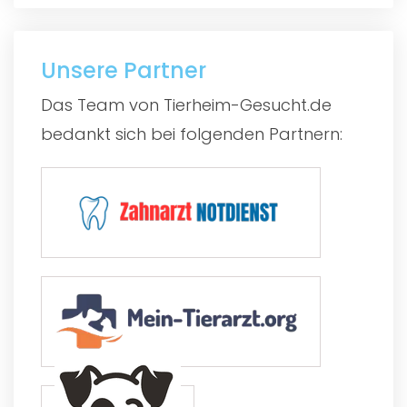
Unsere Partner
Das Team von Tierheim-Gesucht.de
bedankt sich bei folgenden Partnern: