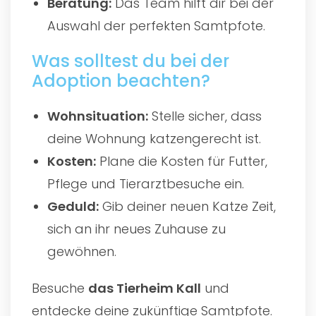
Beratung:
Das Team hilft dir bei der
Auswahl der perfekten Samtpfote.
Was solltest du bei der
Adoption beachten?
Wohnsituation:
Stelle sicher, dass
deine Wohnung katzengerecht ist.
Kosten:
Plane die Kosten für Futter,
Pflege und Tierarztbesuche ein.
Geduld:
Gib deiner neuen Katze Zeit,
sich an ihr neues Zuhause zu
gewöhnen.
Besuche
das
Tierheim Kall
und
entdecke deine zukünftige Samtpfote.