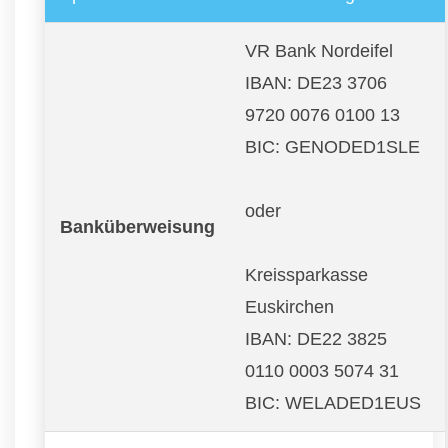
VR Bank Nordeifel
IBAN: DE23 3706
9720 0076 0100 13
BIC: GENODED1SLE
oder
Banküberweisung
Kreissparkasse
Euskirchen
IBAN: DE22 3825
0110 0003 5074 31
BIC: WELADED1EUS