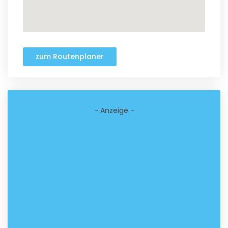
zum Routenplaner
- Anzeige -