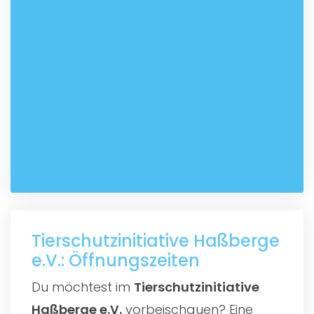
Tierschutzinitiative Haßberge
e.V.: Öffnungszeiten
Du möchtest im
Tierschutzinitiative
Haßberge e.V.
vorbeischauen? Eine