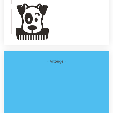
- Anzeige -