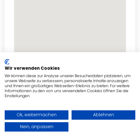
Wir verwenden Cookies
zum Routenplaner
Wir können diese zur Analyse unserer Besucherdaten platzieren, um
unsere Webseite zu verbessern, personalisierte Inhalte anzuzeigen
und Ihnen ein großartiges Webseiten-Erlebnis zu bieten. Für weitere
Informationen zu den von uns verwendeten Cookies öffnen Sie die
Einstellungen.
- Anzeige -
Ok, weitermachen
Ablehnen
Nein, anpassen