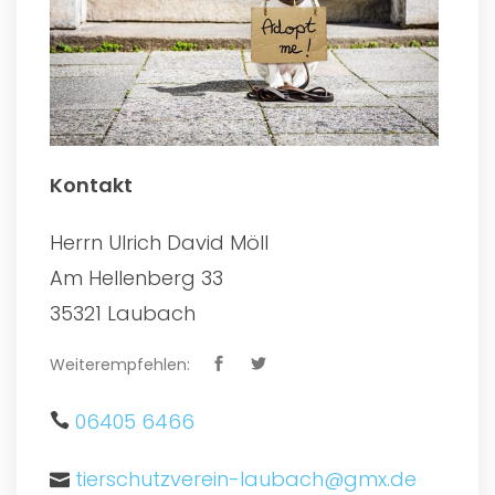
Kontakt
Herrn Ulrich David Möll
Am Hellenberg 33
35321 Laubach
Weiterempfehlen:
06405 6466
tierschutzverein-laubach@gmx.de