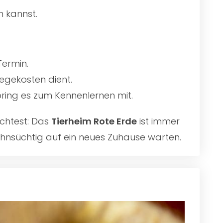
n kannst.
Termin.
egekosten dient.
 bring es zum Kennenlernen mit.
chtest: Das
Tierheim Rote Erde
ist immer
sehnsüchtig auf ein neues Zuhause warten.