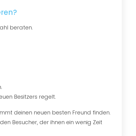
eren?
ahl beraten.
.
uen Besitzers regelt.
stimmt deinen neuen besten Freund finden.
en Besucher, der ihnen ein wenig Zeit