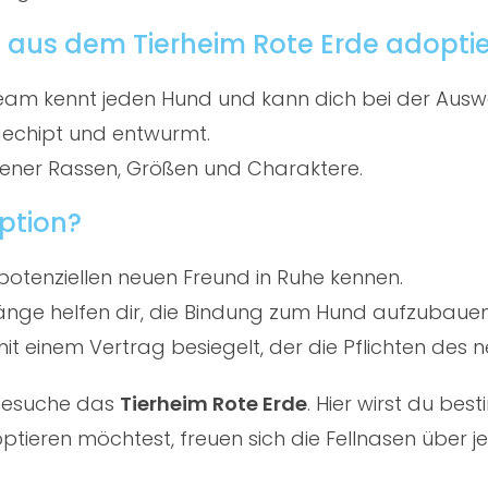
 aus dem Tierheim Rote Erde adopti
am kennt jeden Hund und kann dich bei der Ausw
gechipt und entwurmt.
ener Rassen, Größen und Charaktere.
ption?
potenziellen neuen Freund in Ruhe kennen.
ge helfen dir, die Bindung zum Hund aufzubauen
t einem Vertrag besiegelt, der die Pflichten des ne
 besuche das
Tierheim Rote Erde
. Hier wirst du be
eren möchtest, freuen sich die Fellnasen über jed