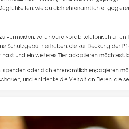
öglichkeiten, wie du dich ehrenamtlich engagiere
u vermeiden, vereinbare vorab telefonisch einen 
ine Schutzgebühr erhoben, die zur Deckung der Pfl
er hast und ein weiteres Tier adoptieren möchtest,
en, spenden oder dich ehrenamtlich engagieren mö
schauen, und entdecke die Vielfalt an Tieren, die 