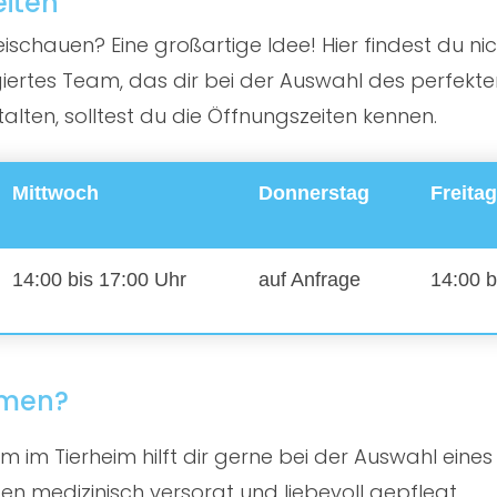
eiten
schauen? Eine großartige Idee! Hier findest du nic
rtes Team, das dir bei der Auswahl des perfekten 
ten, solltest du die Öffnungszeiten kennen.
Mittwoch
Donnerstag
Freitag
14:00 bis 17:00 Uhr
auf Anfrage
14:00 b
mmen?
 im Tierheim hilft dir gerne bei der Auswahl eines
en medizinisch versorgt und liebevoll gepflegt.