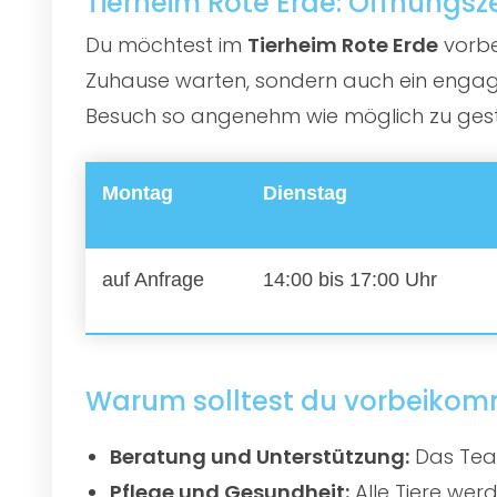
Tierheim Rote Erde: Öffnungsz
Du möchtest im
Tierheim Rote Erde
vorbei
Zuhause warten, sondern auch ein engagie
Besuch so angenehm wie möglich zu gestal
Montag
Dienstag
auf Anfrage
14:00 bis 17:00 Uhr
Warum solltest du vorbeiko
Beratung und Unterstützung:
Das Team
Pflege und Gesundheit:
Alle Tiere werd