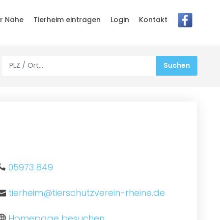
er Nähe
Tierheim eintragen
Login
Kontakt
05973 849
tierheim@tierschutzverein-rheine.de
Homepage besuchen