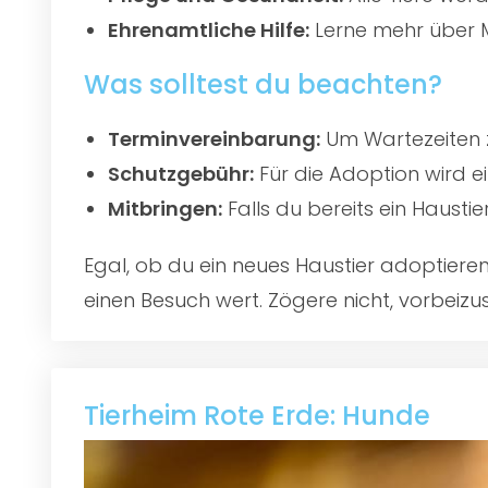
Ehrenamtliche Hilfe:
Lerne mehr über M
Was solltest du beachten?
Terminvereinbarung:
Um Wartezeiten z
Schutzgebühr:
Für die Adoption wird e
Mitbringen:
Falls du bereits ein Hausti
Egal, ob du ein neues Haustier adoptier
einen Besuch wert. Zögere nicht, vorbeizu
Tierheim Rote Erde: Hunde