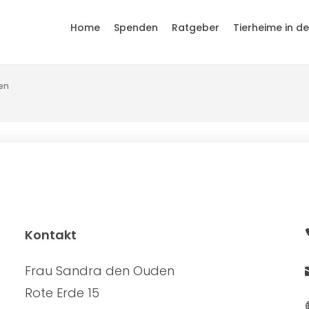
Home
Spenden
Ratgeber
Tierheime in d
en
Kontakt
Frau Sandra den Ouden
Rote Erde 15