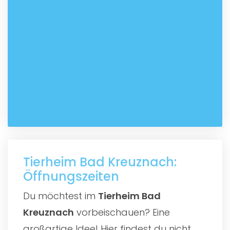
Tierheim Bad Kreuznach:
Öffnungszeiten
Du möchtest im
Tierheim Bad
Kreuznach
vorbeischauen? Eine
großartige Idee! Hier findest du nicht