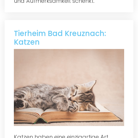
und Aufmerksamkeit schenkt.
Tierheim Bad Kreuznach:
Katzen
Katzen haben eine einzigartige Art,