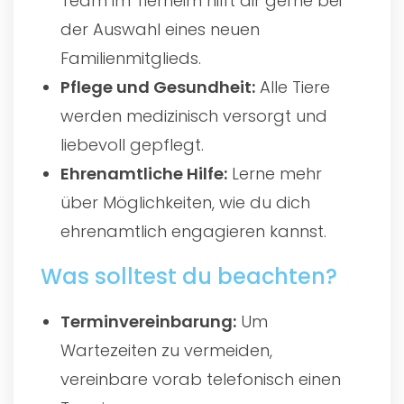
Team im Tierheim hilft dir gerne bei
der Auswahl eines neuen
Familienmitglieds.
Pflege und Gesundheit:
Alle Tiere
werden medizinisch versorgt und
liebevoll gepflegt.
Ehrenamtliche Hilfe:
Lerne mehr
über Möglichkeiten, wie du dich
ehrenamtlich engagieren kannst.
Was solltest du beachten?
Terminvereinbarung:
Um
Wartezeiten zu vermeiden,
vereinbare vorab telefonisch einen